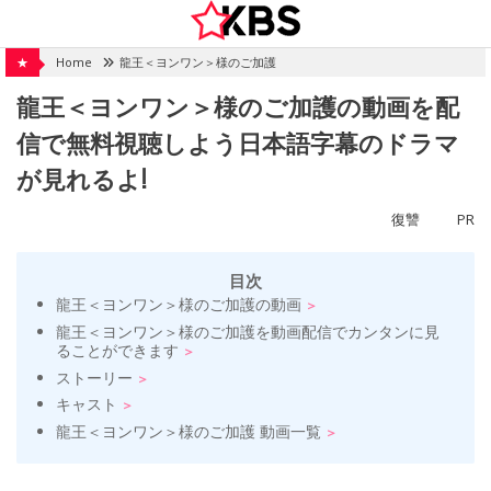
Skip
to
content
★
Home
龍王＜ヨンワン＞様のご加護
龍王＜ヨンワン＞様のご加護の動画を配
信で無料視聴しよう日本語字幕のドラマ
が見れるよ!
復讐
PR
目次
龍王＜ヨンワン＞様のご加護の動画
龍王＜ヨンワン＞様のご加護を動画配信でカンタンに見
ることができます
ストーリー
キャスト
龍王＜ヨンワン＞様のご加護 動画一覧