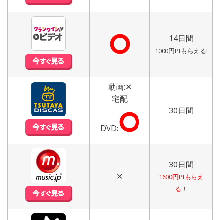
⭘
14日間
1000円Ptもらえる!
動画:✕
宅配
30日間
⭘
DVD:
30日間
✕
1600円Ptもらえ
る！