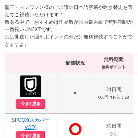
龍王＜ヨンワン＞様のご加護の日本語字幕や吹き替えを選
んでご視聴いただけます！
数ある中で、おすすめは作品数が国内最大級で無料期間が
一番長いUNEXTです。
△は見逃した回をポイントの分だけ無料視聴することがで
きますよ。
無料期間
配信状況
無料ポイント
31日間
✕
600円Ptもらえる!
SPOOX(スカパー
⭘
30日間
VOD)
なし