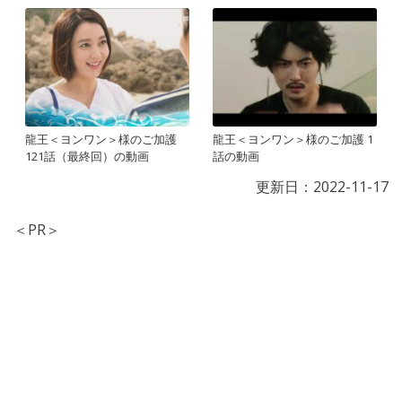
龍王＜ヨンワン＞様のご加護
龍王＜ヨンワン＞様のご加護 1
121話（最終回）の動画
話の動画
更新日：
2022-11-17
＜PR＞