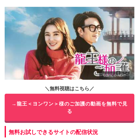
引用元:U-NEXT
＼無料視聴はこちら／
→龍王＜ヨンワン＞様のご加護の動画を無料で見
る
無料お試しできるサイトの配信状況