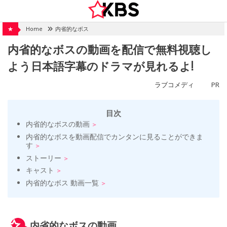
Skip
to
content
★
Home
内省的なボス
内省的なボスの動画を配信で無料視聴し
よう日本語字幕のドラマが見れるよ!
ラブコメディ
PR
目次
内省的なボスの動画
内省的なボスを動画配信でカンタンに見ることができま
す
ストーリー
キャスト
内省的なボス 動画一覧
内省的なボスの動画