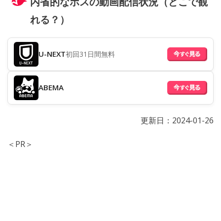
内省的なボスの動画配信状況（どこで観
れる？）
U-NEXT
初回31日間無料
ABEMA
更新日：
2024-01-26
＜PR＞