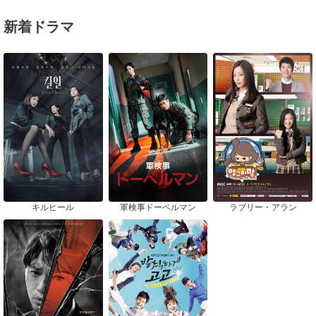
新着ドラマ
キルヒール
軍検事ドーベルマン
ラブリー・アラン