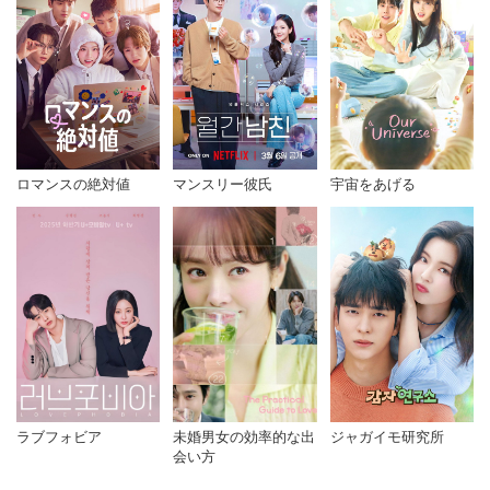
ロマンスの絶対値
マンスリー彼氏
宇宙をあげる
未婚男女の効率的な出
ジャガイモ研究所
ラブフォビア
会い方