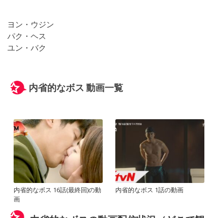
ヨン・ウジン
パク・ヘス
ユン・バク
内省的なボス 動画一覧
内省的なボス 16話(最終回)の動
内省的なボス 1話の動画
画