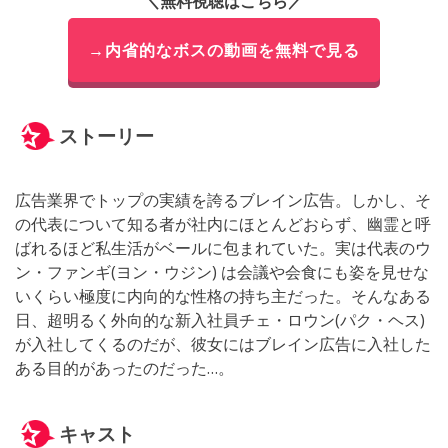
＼無料視聴はこちら／
→内省的なボスの動画を無料で見る
ストーリー
広告業界でトップの実績を誇るブレイン広告。しかし、そ
の代表について知る者が社内にほとんどおらず、幽霊と呼
ばれるほど私生活がベールに包まれていた。実は代表のウ
ン・ファンギ(ヨン・ウジン) は会議や会食にも姿を見せな
いくらい極度に内向的な性格の持ち主だった。そんなある
日、超明るく外向的な新入社員チェ・ロウン(パク・ヘス)
が入社してくるのだが、彼女にはブレイン広告に入社した
ある目的があったのだった…。
キャスト