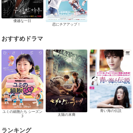
優越な一日
恋にチアアップ！
おすすめドラマ
青い海の伝説
ユミの細胞たち シーズン
太陽の末裔
3
ランキング