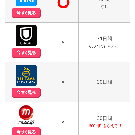
⭘
なし
31日間
✕
600円Ptもらえる!
✕
30日間
30日間
✕
1600円Ptもらえる！