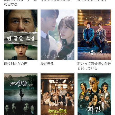
なる方法
最後列からの声
愛が来る
誰だって無価値な自分
と闘っている