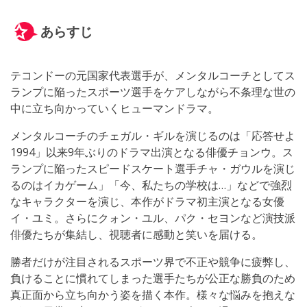
あらすじ
テコンドーの元国家代表選手が、メンタルコーチとしてス
ランプに陥ったスポーツ選手をケアしながら不条理な世の
中に立ち向かっていくヒューマンドラマ。
メンタルコーチのチェガル・ギルを演じるのは「応答せよ
1994」以来9年ぶりのドラマ出演となる俳優チョンウ。ス
ランプに陥ったスピードスケート選手チャ・ガウルを演じ
るのはイカゲーム」「今、私たちの学校は…」などで強烈
なキャラクターを演じ、本作がドラマ初主演となる女優
イ・ユミ。さらにクォン・ユル、パク・セヨンなど演技派
俳優たちが集結し、視聴者に感動と笑いを届ける。
勝者だけが注目されるスポーツ界で不正や競争に疲弊し、
負けることに慣れてしまった選手たちが公正な勝負のため
真正面から立ち向かう姿を描く本作。様々な悩みを抱えな