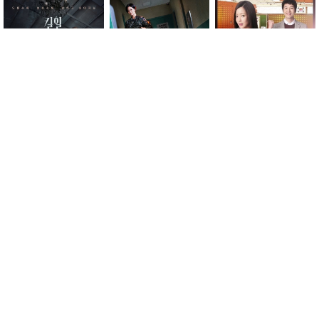
キルヒール
軍検事ドーベルマン
ラブリー・アラン
優越な一日
恋にチアアップ！