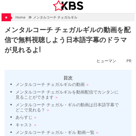
Skip
to
content
★
Home
メンタルコーチ チェガルギル
メンタルコーチ チェガルギルの動画を配
信で無料視聴しよう日本語字幕のドラマ
が見れるよ!
ヒューマン
PR
目次
メンタルコーチ チェガルギルの動画
メンタルコーチ チェガルギルを動画配信でカンタンに
見ることができます
メンタルコーチ チェガル・ギルの動画は日本語字幕で
どこで見れる？
あらすじ
キャスト
メンタルコーチ チェガル・ギル 動画一覧