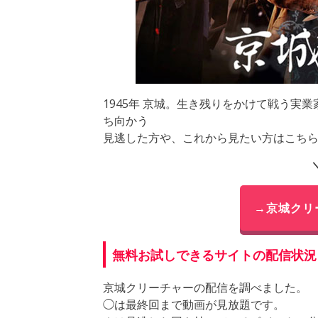
1945年 京城。生き残りをかけて戦う実
ち向かう
見逃した方や、これから見たい方はこち
→京城クリ
無料お試しできるサイトの配信状況
京城クリーチャーの配信を調べました。
◯は最終回まで動画が見放題です。