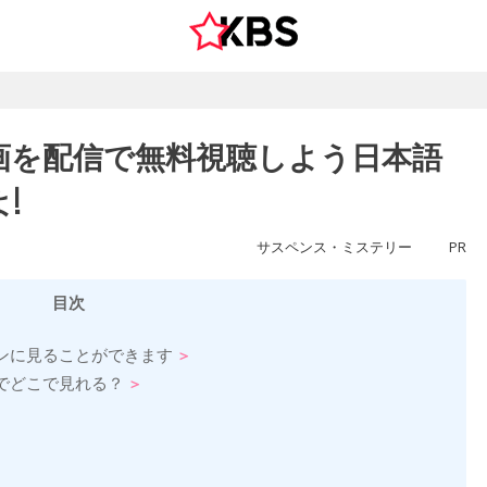
画を配信で無料視聴しよう日本語
!
サスペンス・ミステリー
PR
目次
ンに見ることができます
でどこで見れる？