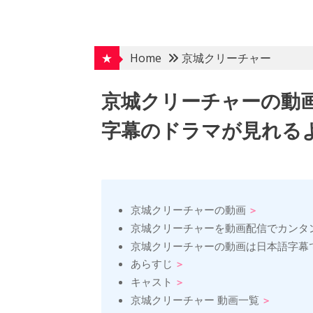
Skip
to
content
★
Home
京城クリーチャー
京城クリーチャーの動
字幕のドラマが見れるよ
京城クリーチャーの動画
京城クリーチャーを動画配信でカンタ
京城クリーチャーの動画は日本語字幕
あらすじ
キャスト
京城クリーチャー 動画一覧