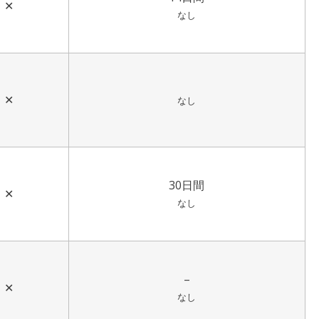
✕
なし
✕
なし
30日間
✕
なし
–
✕
なし