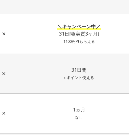
＼キャンペーン中／
✕
31日間(実質3ヶ月)
1100円Ptもらえる
31日間
✕
dポイント使える
1ヵ月
✕
なし