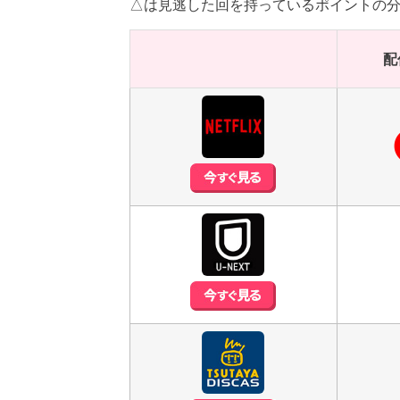
△は見逃した回を持っているポイントの
配