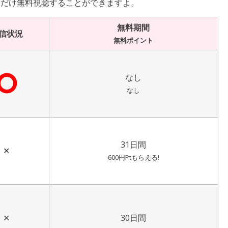
分だけ無料視聴することができますよ。
無料期間
信状況
無料ポイント
⭘
なし
なし
31日間
✕
600円Ptもらえる!
✕
30日間