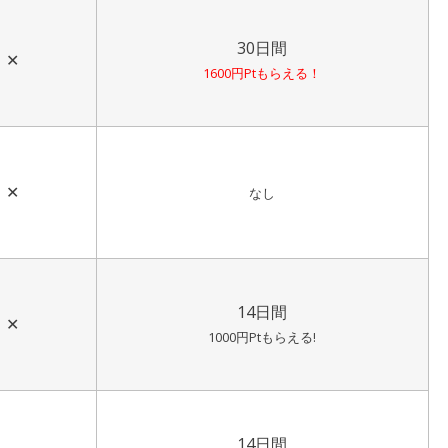
30日間
✕
1600円Ptもらえる！
✕
なし
14日間
✕
1000円Ptもらえる!
14日間