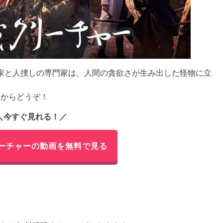
業家と人捜しの専門家は、人間の貪欲さが生み出した怪物に立
らからどうぞ！
＼今すぐ見れる！／
ーチャーの動画を無料で見る