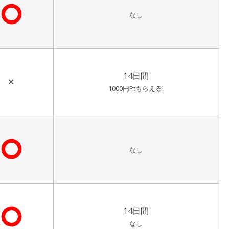
⭘
なし
14日間
✕
1000円Ptもらえる!
⭘
なし
⭘
14日間
なし