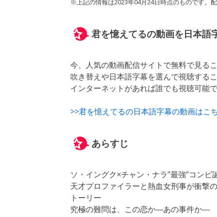
※上記の情報は2023年04月24日時点のもので
君を憶えてるの動画を日本語
今、人気の動画配信サイトで無料で見る
吹き替えや日本語字幕を選んで視聴する
インターネットがあれば誰でも視聴可能
>>君を憶えてるの日本語字幕の動画はこ
あらすじ
ソ・イングク×チャン・ナラ”最強”コンビ誕
天才プロファイラーと熱血女刑事が衝撃
トーリー
究極の難問は、この恋か―あの事件か―