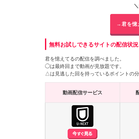
＼
→君を憶
無料お試しできるサイトの配信状況
君を憶えてるの配信を調べました。
◯は最終回まで動画が見放題です。
△は見逃した回を持っているポイントの
動画配信サービス