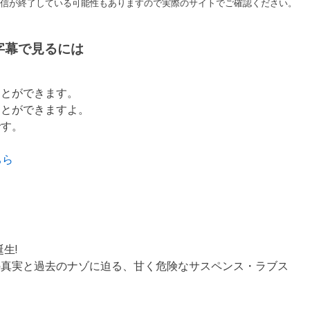
す。配信が終了している可能性もありますので実際のサイトでご確認ください。
字幕で見るには
ことができます。
ことができますよ。
です。
ちら
生!
の真実と過去のナゾに迫る、甘く危険なサスペンス・ラブス