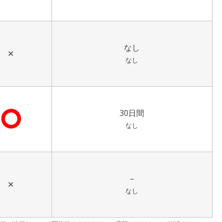
なし
✕
なし
⭘
30日間
なし
–
✕
なし