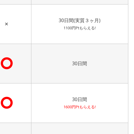
30日間(実質３ヶ月)
✕
1100円Ptもらえる!
⭘
30日間
⭘
30日間
1600円Ptもらえる!