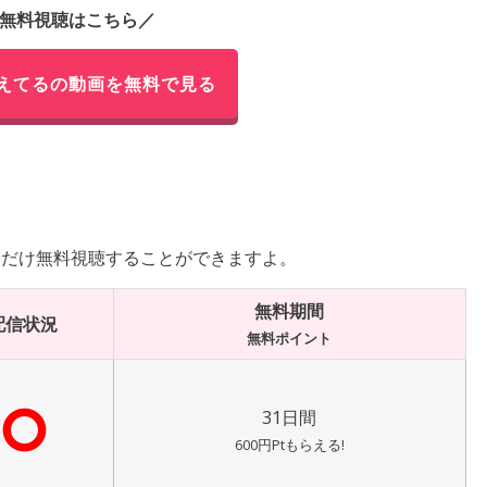
無料視聴はこちら／
えてるの動画を無料で見る
分だけ無料視聴することができますよ。
無料期間
配信状況
無料ポイント
⭘
31日間
600円Ptもらえる!