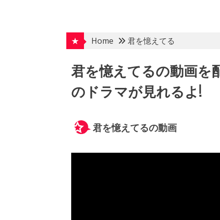
Skip
to
content
★
Home
君を憶えてる
君を憶えてるの動画を
のドラマが見れるよ!
君を憶えてるの動画