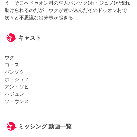
う。そこへドゥオン村の村人パンソク(ホ・ジュノ)が現れ
助けられるのだが、ウクが迷い込んだそのドゥオン村で
次々と不思議な出来事が起きる…。
キャスト
ウク
コ・ス
パンソク
ホ・ジュノ
アン・ソヒ
ハジュン
ソ・ウンス
ミッシング 動画一覧