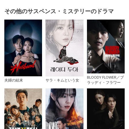
その他のサスペンス・ミステリーのドラマ
BLOODY FLOWER／ブ
サラ・キムという女
夫婦の結末
ラッディ・フラワー