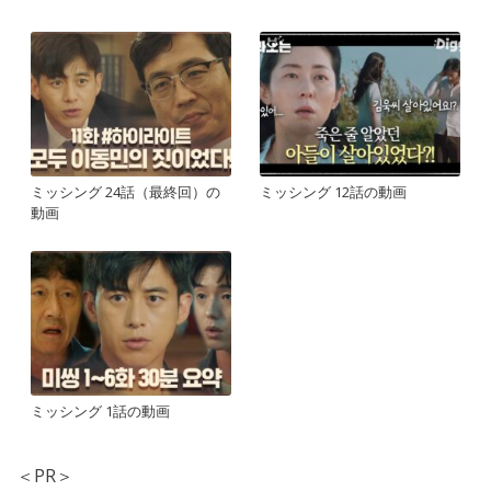
ミッシング 24話（最終回）の
ミッシング 12話の動画
動画
ミッシング 1話の動画
＜PR＞