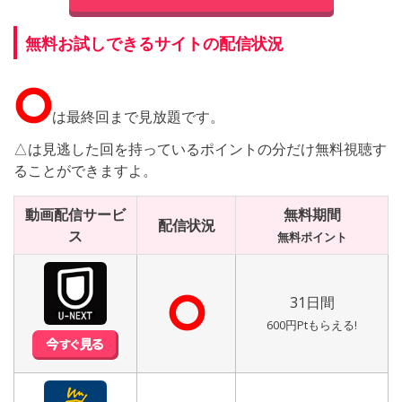
無料お試しできるサイトの配信状況
⭘
は最終回まで見放題です。
△は見逃した回を持っているポイントの分だけ無料視聴す
ることができますよ。
動画配信サービ
無料期間
配信状況
ス
無料ポイント
⭘
31日間
600円Ptもらえる!