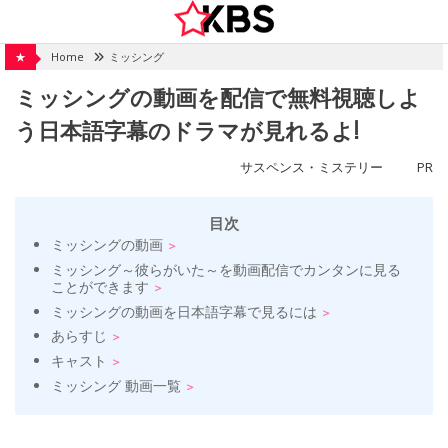
Skip
to
content
★
Home
ミッシング
ミッシングの動画を配信で無料視聴しよ
う日本語字幕のドラマが見れるよ!
サスペンス・ミステリー
PR
目次
ミッシングの動画
ミッシング～彼らがいた～を動画配信でカンタンに見る
ことができます
ミッシングの動画を日本語字幕で見るには
あらすじ
キャスト
ミッシング 動画一覧