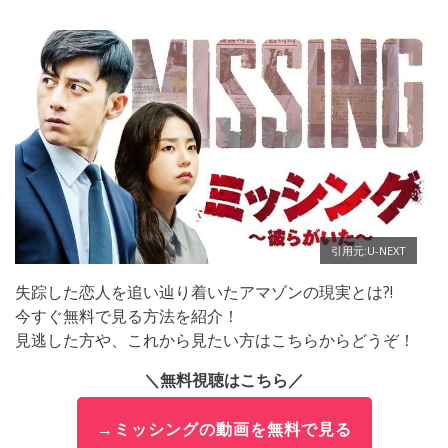
引用元:U-NEXT
失踪した恋人を追い辿り着いたアマゾンの現実とは?!
今すぐ無料で見る方法を紹介！
見逃した方や、これから見たい方はこちらからどうぞ！
＼無料視聴はこちら／
→ミッシングの動画を無料で見る