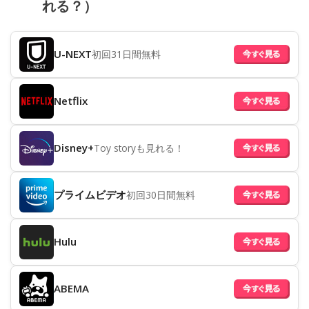
れる？）
U-NEXT
初回31日間無料
Netflix
Disney+
Toy storyも見れる！
プライムビデオ
初回30日間無料
Hulu
ABEMA