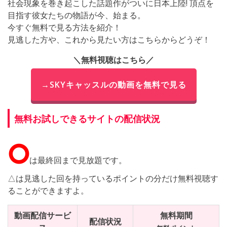
社会現象を巻き起こした話題作がついに日本上陸! 頂点を
目指す彼女たちの物語が今、始まる。
今すぐ無料で見る方法を紹介！
見逃した方や、これから見たい方はこちらからどうぞ！
＼無料視聴はこちら／
→SKYキャッスルの動画を無料で見る
無料お試しできるサイトの配信状況
⭘
は最終回まで見放題です。
△は見逃した回を持っているポイントの分だけ無料視聴す
ることができますよ。
動画配信サービ
無料期間
配信状況