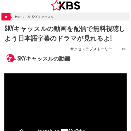
Skip
to
content
★
Home
SKYキャッスル
SKYキャッスルの動画を配信で無料視聴し
よう日本語字幕のドラマが見れるよ!
サクセスラブストーリー
PR
SKYキャッスルの動画