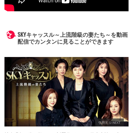
SKYキャッスル～上流階級の妻たち～を動画
配信でカンタンに見ることができます
引用元:U-NEXT