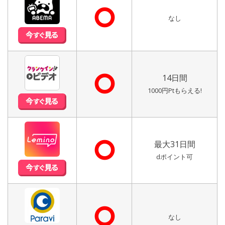
⭘
なし
⭘
14日間
1000円Ptもらえる!
⭘
最大31日間
dポイント可
⭘
なし