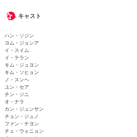
キャスト
ハン・ソジン
ヨム・ジョンア
イ・スイム
イ・テラン
キム・ジュヨン
キム・ソヒョン
ノ・スンヘ
ユン・セア
チン・ジニ
オ・ナラ
カン・ジュンサン
チョン・ジュノ
ファン・チヨン
チェ・ウォニョン