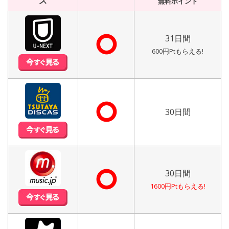
ス
無料ポイント
⭘
31日間
600円Ptもらえる!
⭘
30日間
⭘
30日間
1600円Ptもらえる!