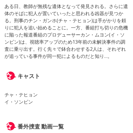
ある日、教師が無残な遺体となって発見される。さらに遺
体のそばに犯人が置いていったと思われる凶器が見つか
る。刑事のチン・ガンホ(チャ・テヒョン)は手がかりを頼
りに犯人を追い始めることに。一方、番組打ち切りの危機
に陥った報道番組のプロデューサーカン・ムヨン(イ・ソ
ンビン)は、視聴率アップのため13年前の未解決事件の調
査に乗り出す。行く先々で鉢合わせする2人は、それぞれ
が追っている事件が同一犯によるものだと知り…。
キャスト
チャ・テヒョン
イ・ソンビン
番外捜査 動画一覧