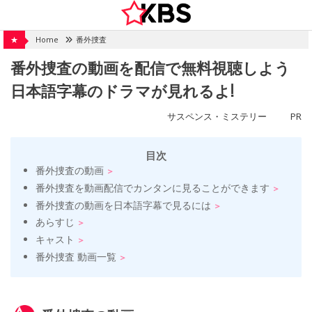
Skip
to
content
★
Home
番外捜査
番外捜査の動画を配信で無料視聴しよう
日本語字幕のドラマが見れるよ!
サスペンス・ミステリー
PR
目次
番外捜査の動画
番外捜査を動画配信でカンタンに見ることができます
番外捜査の動画を日本語字幕で見るには
あらすじ
キャスト
番外捜査 動画一覧