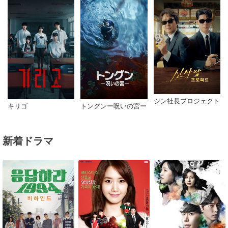
シン社長プロジェクト
キリゴ
トングンー呪いの宮ー
新着ドラマ