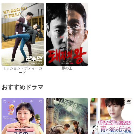
～
ミッション・ボディーガ
豚の王
ード
おすすめドラマ