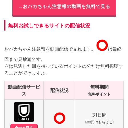
→おバカちゃん注意報の動画を無料で見る
無料お試しできるサイトの配信状況
⭘
おバカちゃん注意報を動画配信で見れます。
は最終
回まで見放題です。
△は見逃した回を持っているポイントの分だけ無料視聴す
ることができますよ。
動画配信サービ
無料期間
配信状況
ス
無料ポイント
⭘
31日間
600円Ptもらえる!