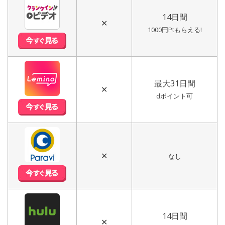
14日間
✕
1000円Ptもらえる!
最大31日間
✕
dポイント可
✕
なし
14日間
✕