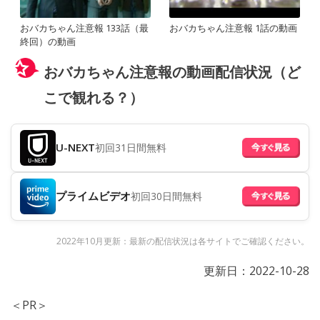
おバカちゃん注意報 133話（最
おバカちゃん注意報 1話の動画
終回）の動画
おバカちゃん注意報の動画配信状況（ど
こで観れる？）
U-NEXT
初回31日間無料
プライムビデオ
初回30日間無料
2022年10月更新：最新の配信状況は各サイトでご確認ください。
更新日：
2022-10-28
＜PR＞