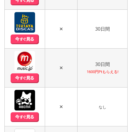
✕
30日間
30日間
✕
1600円Ptもらえる!
✕
なし