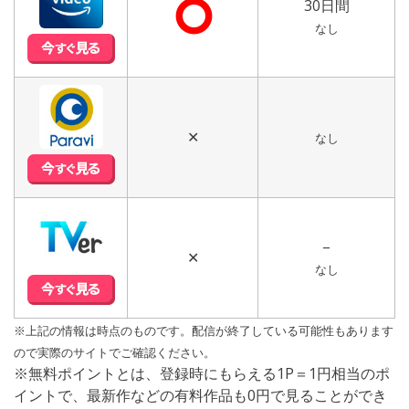
⭘
30日間
なし
✕
なし
–
✕
なし
※上記の情報は時点のものです。配信が終了している可能性もあります
ので実際のサイトでご確認ください。
※無料ポイントとは、登録時にもらえる1P＝1円相当のポ
イントで、最新作などの有料作品も0円で見ることができ