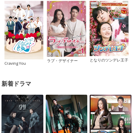
となりのツンデレ王子
ラブ・デザイナー
Craving You
新着ドラマ