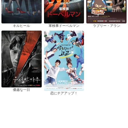
キルヒール
軍検事ドーベルマン
ラブリー・アラン
優越な一日
恋にチアアップ！
おすすめドラマ