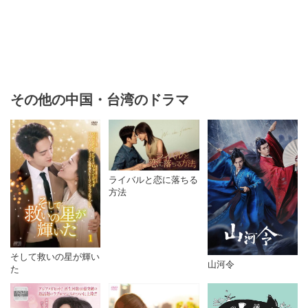
その他の中国・台湾のドラマ
ライバルと恋に落ちる
方法
そして救いの星が輝い
山河令
た