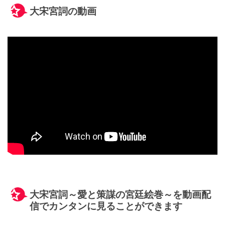
大宋宮詞の動画
大宋宮詞～愛と策謀の宮廷絵巻～を動画配
信でカンタンに見ることができます