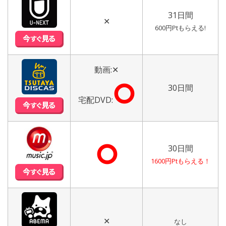
31日間
✕
600円Ptもらえる!
動画:✕
⭘
30日間
宅配DVD:
⭘
30日間
1600円Ptもらえる！
✕
なし