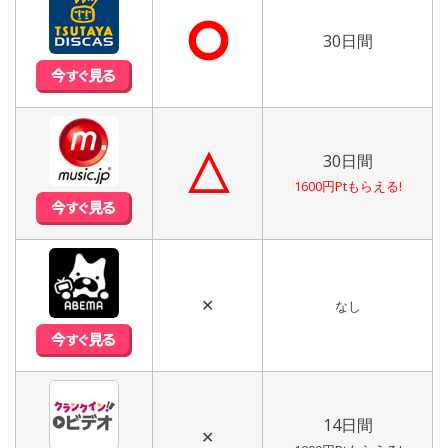
⭘
30日間
△
30日間
1600円Ptもらえる!
✕
なし
14日間
✕