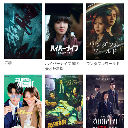
広場
ハイパーナイフ 闇の
ワンダフルワールド
天才外科医