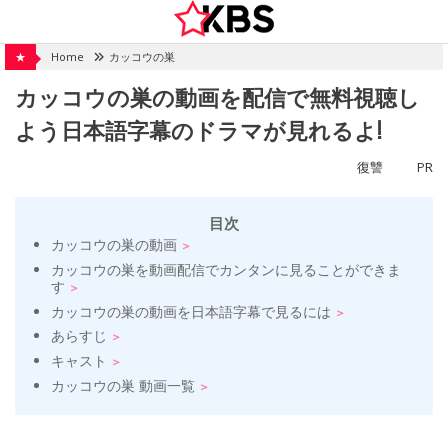
Skip
to
content
★
Home
カッコウの巣
カッコウの巣の動画を配信で無料視聴し
よう日本語字幕のドラマが見れるよ!
復讐
PR
目次
カッコウの巣の動画
カッコウの巣を動画配信でカンタンに見ることができま
す
カッコウの巣の動画を日本語字幕で見るには
あらすじ
キャスト
カッコウの巣 動画一覧