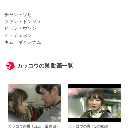
チャン・ソヒ
ファン・ドンジュ
ヒョン・ウソン
イ・チェヨン
キム・ギョンナム
カッコウの巣 動画一覧
カッコウの巣 102話（最終回）
カッコウの巣 1話の動画