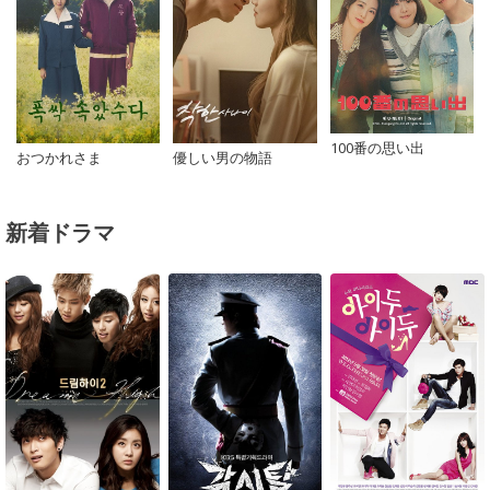
100番の思い出
おつかれさま
優しい男の物語
新着ドラマ