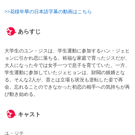
>>花様年華の日本語字幕の動画はこちら
あらすじ
大学生のユン・ジスは、学生運動に参加するハン・ジェヒ
ョンに引かれ恋に落ちる。裕福な家庭で育ったジスだが、
大人になった今では女手一つで息子を育てていた。一方、
学生運動に参加していたジェヒョンは、財閥の娘婿とな
る。そんな2人が、昔とは立場も状況も逆転した姿で再
会。忘れることのできなかった初恋の相手への気持ちが再
び動き始める。
キャスト
ユ・ジテ