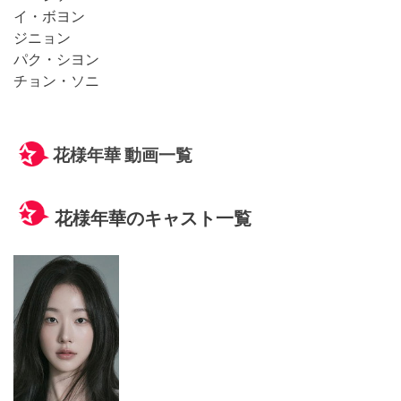
イ・ボヨン
ジニョン
パク・シヨン
チョン・ソニ
花様年華 動画一覧
花様年華のキャスト一覧