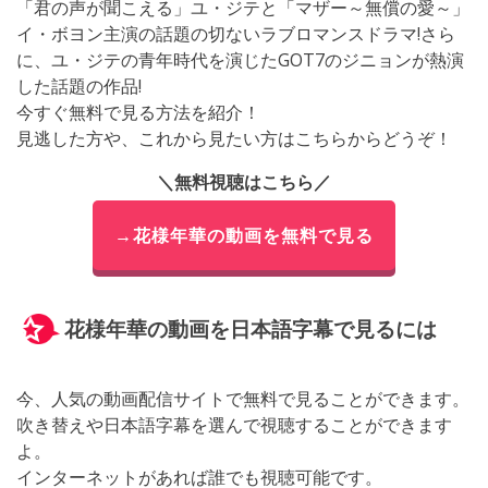
「君の声が聞こえる」ユ・ジテと「マザー～無償の愛～」
イ・ボヨン主演の話題の切ないラブロマンスドラマ!さら
に、ユ・ジテの青年時代を演じたGOT7のジニョンが熱演
した話題の作品!
今すぐ無料で見る方法を紹介！
見逃した方や、これから見たい方はこちらからどうぞ！
＼無料視聴はこちら／
→花様年華の動画を無料で見る
花様年華の動画を日本語字幕で見るには
今、人気の動画配信サイトで無料で見ることができます。
吹き替えや日本語字幕を選んで視聴することができます
よ。
インターネットがあれば誰でも視聴可能です。