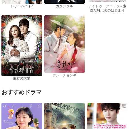
ドリームハイ2
カクシタル
アイドゥ・アイドゥ～素
敵な靴は恋のはじまり
ホン・チョンギ
主君の太陽
おすすめドラマ