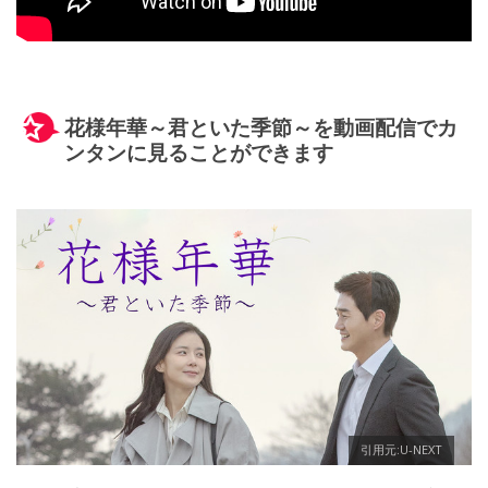
花様年華～君といた季節～を動画配信でカ
ンタンに見ることができます
引用元:U-NEXT