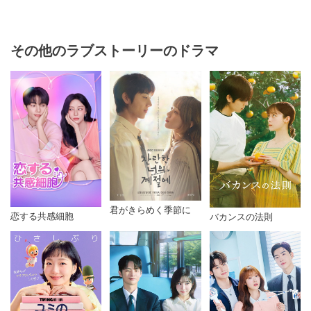
その他のラブストーリーのドラマ
君がきらめく季節に
恋する共感細胞
バカンスの法則