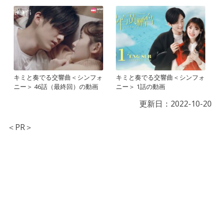
キミと奏でる交響曲＜シンフォ
キミと奏でる交響曲＜シンフォ
ニー＞ 46話（最終回）の動画
ニー＞ 1話の動画
更新日：
2022-10-20
＜PR＞