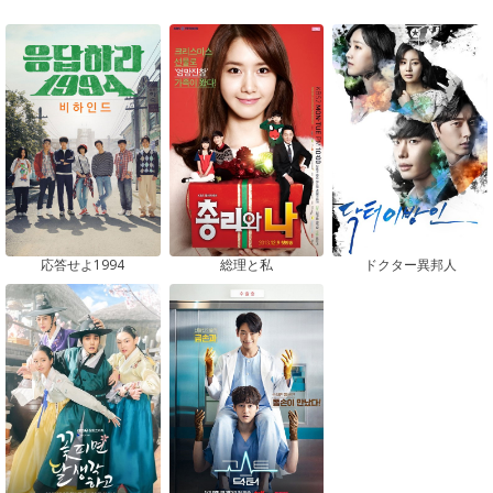
応答せよ1994
総理と私
ドクター異邦人