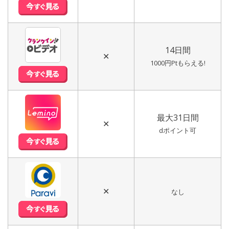
14日間
✕
1000円Ptもらえる!
最大31日間
✕
dポイント可
✕
なし