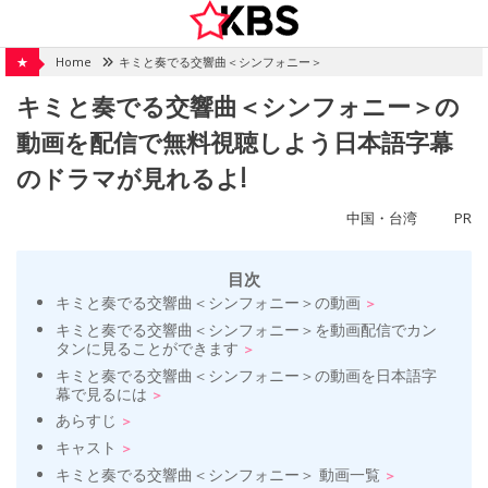
Skip
to
content
★
Home
キミと奏でる交響曲＜シンフォニー＞
キミと奏でる交響曲＜シンフォニー＞の
動画を配信で無料視聴しよう日本語字幕
のドラマが見れるよ!
中国・台湾
PR
目次
キミと奏でる交響曲＜シンフォニー＞の動画
キミと奏でる交響曲＜シンフォニー＞を動画配信でカン
タンに見ることができます
キミと奏でる交響曲＜シンフォニー＞の動画を日本語字
幕で見るには
あらすじ
キャスト
キミと奏でる交響曲＜シンフォニー＞ 動画一覧