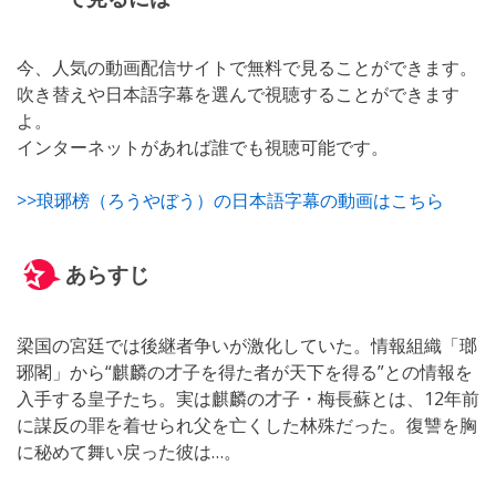
今、人気の動画配信サイトで無料で見ることができます。
吹き替えや日本語字幕を選んで視聴することができます
よ。
インターネットがあれば誰でも視聴可能です。
>>琅琊榜（ろうやぼう）の日本語字幕の動画はこちら
あらすじ
梁国の宮廷では後継者争いが激化していた。情報組織「瑯
琊閣」から“麒麟の才子を得た者が天下を得る”との情報を
入手する皇子たち。実は麒麟の才子・梅長蘇とは、12年前
に謀反の罪を着せられ父を亡くした林殊だった。復讐を胸
に秘めて舞い戻った彼は…。