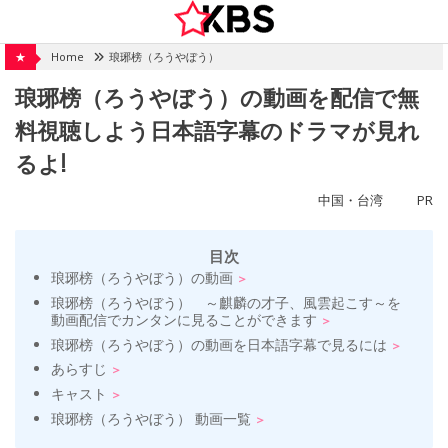
Skip
to
content
★
Home
琅琊榜（ろうやぼう）
琅琊榜（ろうやぼう）の動画を配信で無
料視聴しよう日本語字幕のドラマが見れ
るよ!
中国・台湾
PR
目次
琅琊榜（ろうやぼう）の動画
琅琊榜（ろうやぼう） ～麒麟の才子、風雲起こす～を
動画配信でカンタンに見ることができます
琅琊榜（ろうやぼう）の動画を日本語字幕で見るには
あらすじ
キャスト
琅琊榜（ろうやぼう） 動画一覧