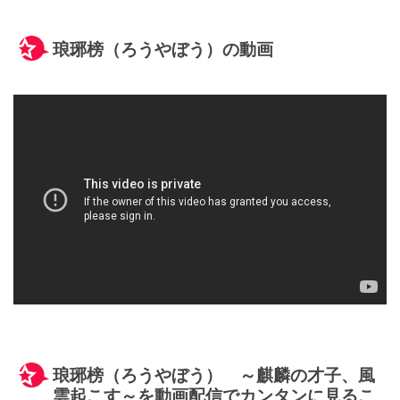
琅琊榜（ろうやぼう）の動画
琅琊榜（ろうやぼう） ～麒麟の才子、風
雲起こす～を動画配信でカンタンに見るこ