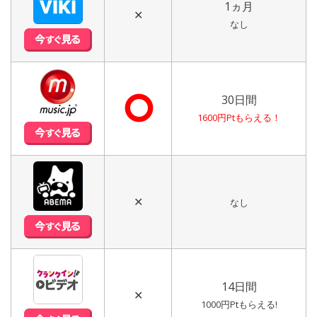
1ヵ月
✕
なし
⭘
30日間
1600円Ptもらえる！
✕
なし
14日間
✕
1000円Ptもらえる!