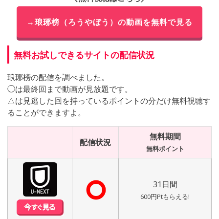
→琅琊榜（ろうやぼう）の動画を無料で見る
無料お試しできるサイトの配信状況
琅琊榜の配信を調べました。
◯は最終回まで動画が見放題です。
△は見逃した回を持っているポイントの分だけ無料視聴す
ることができますよ。
無料期間
配信状況
無料ポイント
⭘
31日間
600円Ptもらえる!