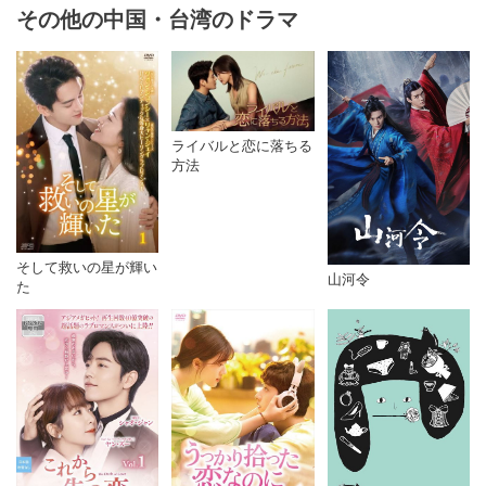
その他の中国・台湾のドラマ
ライバルと恋に落ちる
方法
そして救いの星が輝い
山河令
た