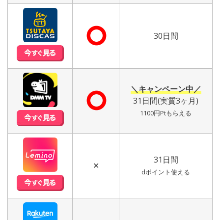
⭘
30日間
＼キャンペーン中／
⭘
31日間(実質3ヶ月)
1100円Ptもらえる
31日間
✕
dポイント使える