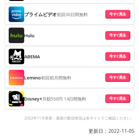
プライムビデオ
初回30日間無料
Hulu
ABEMA
Lemino
初回初月間無料
Disney+
月額550円 14日間無料
2022年11月更新：最新の配信状況は各サイトでご確認ください。
更新日：
2022-11-05