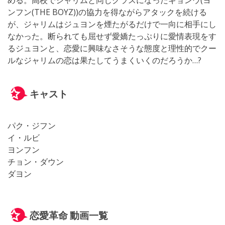
める。高校でジャリムと同じクラスになったギョンウ(ヨ
ンフン(THE BOYZ))の協力を得ながらアタックを続ける
が、ジャリムはジュヨンを煙たがるだけで一向に相手にし
なかった。断られても屈せず愛嬌たっぷりに愛情表現をす
るジュヨンと、恋愛に興味なさそうな態度と理性的でクー
ルなジャリムの恋は果たしてうまくいくのだろうか…?
キャスト
パク・ジフン
イ・ルビ
ヨンフン
チョン・ダウン
ダヨン
恋愛革命 動画一覧