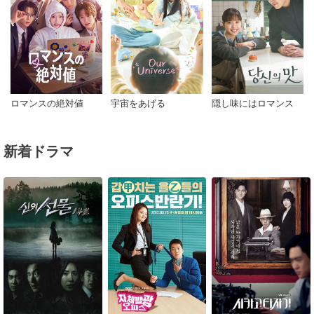
ロマンスの絶対値
宇宙をあげる
隠し味にはロマンス
新着ドラマ