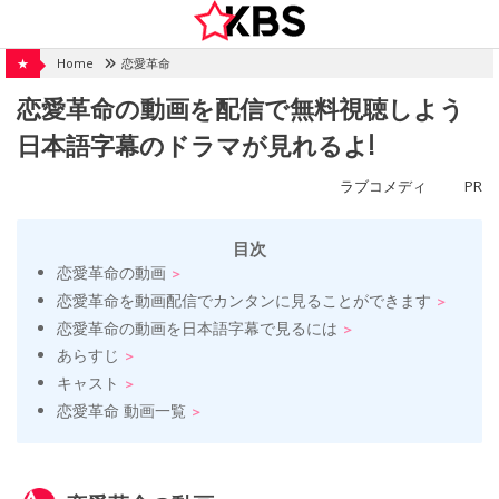
Skip
to
content
★
Home
恋愛革命
恋愛革命の動画を配信で無料視聴しよう
日本語字幕のドラマが見れるよ!
ラブコメディ
PR
目次
恋愛革命の動画
恋愛革命を動画配信でカンタンに見ることができます
恋愛革命の動画を日本語字幕で見るには
あらすじ
キャスト
恋愛革命 動画一覧