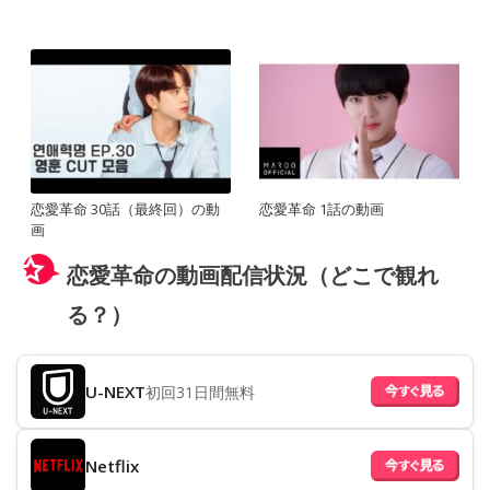
恋愛革命 30話（最終回）の動
恋愛革命 1話の動画
画
恋愛革命の動画配信状況（どこで観れ
る？）
U-NEXT
初回31日間無料
Netflix