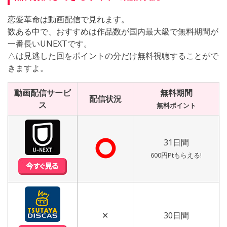
恋愛革命は動画配信で見れます。
数ある中で、おすすめは作品数が国内最大級で無料期間が
一番長いUNEXTです。
△は見逃した回をポイントの分だけ無料視聴することがで
きますよ。
動画配信サービ
無料期間
配信状況
ス
無料ポイント
⭘
31日間
600円Ptもらえる!
✕
30日間