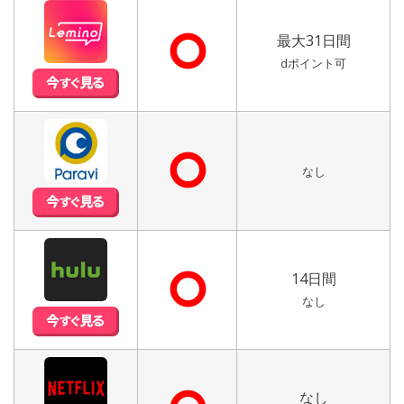
⭘
最大31日間
dポイント可
⭘
なし
⭘
14日間
なし
なし