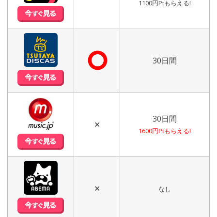
1100円Ptもらえる!
⭘
30日間
30日間
✕
1600円Ptもらえる!
✕
なし