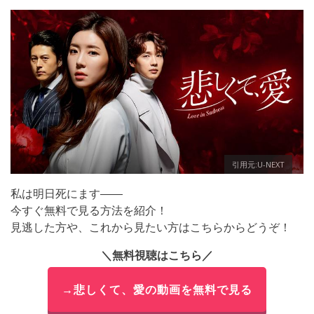
引用元:U-NEXT
私は明日死にます――
今すぐ無料で見る方法を紹介！
見逃した方や、これから見たい方はこちらからどうぞ！
＼無料視聴はこちら／
→悲しくて、愛の動画を無料で見る