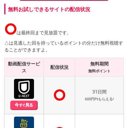
無料お試しできるサイトの配信状況
⭘
は最終回まで見放題です。
△は見逃した回を持っているポイントの分だけ無料視聴す
ることができますよ。
動画配信サービ
無料期間
配信状況
ス
無料ポイント
⭘
31日間
600円Ptもらえる!