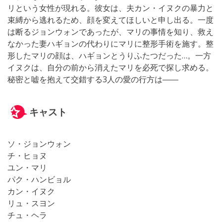
リという女性が現れる。彼女は、夫カン・イヌクの暴力と
束縛から逃れるため、顔を変えてほしいと申し出る。一度
は断るジョンウォンであったが、マリの事情を知り、救え
なかった妻ハギョンの代わりにマリに整形手術を施す。整
形したマリの顔は、ハギョンとうりふたつだった…。一方
イヌクは、自分の前から消えたマリを必死で探し求める。
秘密と嘘を抱えて交錯する3人の愛の行方は――
キャスト
ソ・ジョンウォン
チ・ヒョヌ
ユン・マリ
パク・ハンビョル
カン・イヌク
リュ・スヨン
チュ・ヘラ