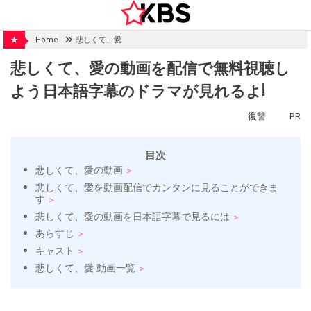
Skip
to
content
★
Home
悲しくて、愛
悲しくて、愛の動画を配信で無料視聴し
よう日本語字幕のドラマが見れるよ!
復讐
PR
目次
悲しくて、愛の動画
悲しくて、愛を動画配信でカンタンに見ることができま
す
悲しくて、愛の動画を日本語字幕で見るには
あらすじ
キャスト
悲しくて、愛 動画一覧