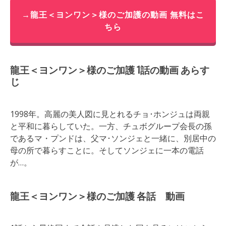
→龍王＜ヨンワン＞様のご加護の動画 無料はこ
ちら
龍王＜ヨンワン＞様のご加護 1話の動画 あらす
じ
1998年。高麗の美人図に見とれるチョ･ホンジュは両親
と平和に暮らしていた。一方、チュボグループ会長の孫
であるマ・プンドは、父マ･ソンジェと一緒に、別居中の
母の所で暮らすことに。そしてソンジェに一本の電話
が…。
龍王＜ヨンワン＞様のご加護 各話 動画