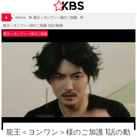
Skip
to
content
★
Home
龍王＜ヨンワン＞様のご加護
龍王＜ヨンワン＞様のご加護 1話の動画
龍王＜ヨンワン＞様のご加護
龍王＜ヨンワン＞様のご加護 1話の動