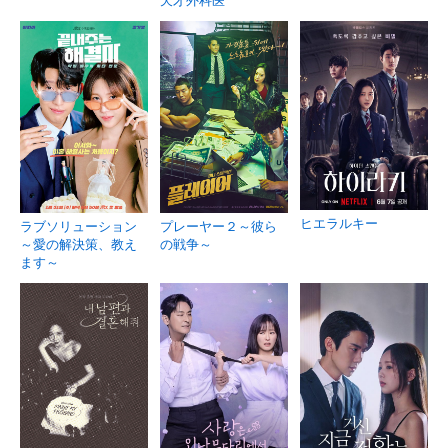
ヒエラルキー
ラブソリューション
プレーヤー２～彼ら
～愛の解決策、教え
の戦争～
ます～