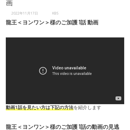
画
2022年11月17日
KBS
龍王＜ヨンワン＞様のご加護 1話 動画
動画1話を見たい方は下記の方法
を紹介します
龍王＜ヨンワン＞様のご加護 1話の動画の見逃