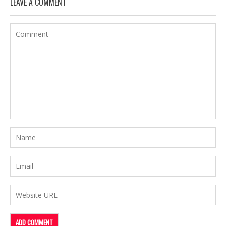
LEAVE A COMMENT
ゲ
ー
シ
ョ
ン