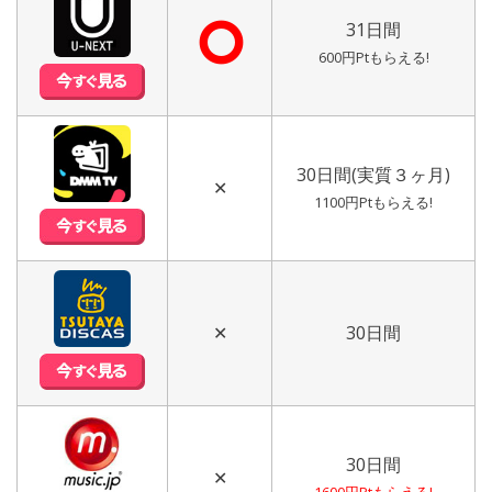
⭘
31日間
600円Ptもらえる!
30日間(実質３ヶ月)
✕
1100円Ptもらえる!
✕
30日間
30日間
✕