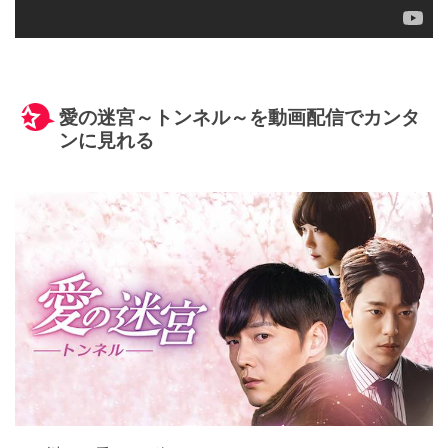
愛の迷宮～トンネル～を動画配信でカンタ
ンに見れる