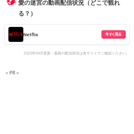
愛の迷宮の動画配信状況（どこで観れ
る？）
Netflix
2023年04月更新：最新の配信状況は各サイトでご確認ください。
＜PR＞