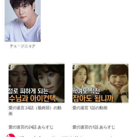
チェ・ジニョク
愛の迷宮 24話（最終回）の動
愛の迷宮 1話の動画
画
愛の迷宮の24話 あらすじ
愛の迷宮の1話 あらすじ