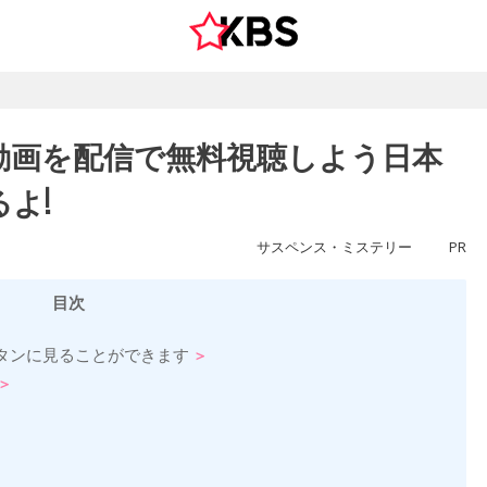
動画を配信で無料視聴しよう日本
よ!
サスペンス・ミステリー
PR
目次
タンに見ることができます