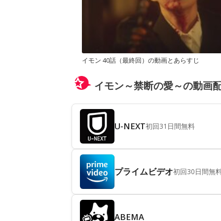
イモン 40話（最終回）の動画とあらすじ
イモン～禁断の愛～の動画
U-NEXT
初回31日間無料
プライムビデオ
初回30日間無
ABEMA