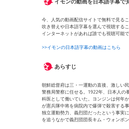
イモンの動画を日本語字幕で
今、人気の動画配信サイトで無料で見る
吹き替えや日本語字幕を選んで視聴する
インターネットがあれば誰でも視聴可能
>>イモンの日本語字幕の動画はこちら
あらすじ
朝鮮総督府は三・一運動の直後、激しい
警務局警察に任せる。1922年、日本人
科医として働いていた。ヨンジンは何年
が憲兵隊中将を病院内で爆弾で殺害する
独立運動勢力、義烈団だったという事実
を追うなかで義烈団団長キム・ウォンボ