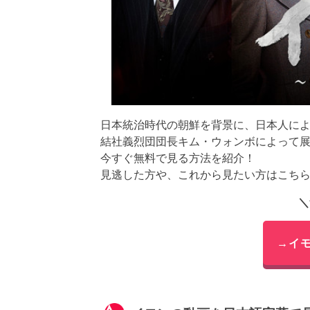
日本統治時代の朝鮮を背景に、日本人に
結社義烈団団長キム・ウォンボによって
今すぐ無料で見る方法を紹介！
見逃した方や、これから見たい方はこち
＼
→イ