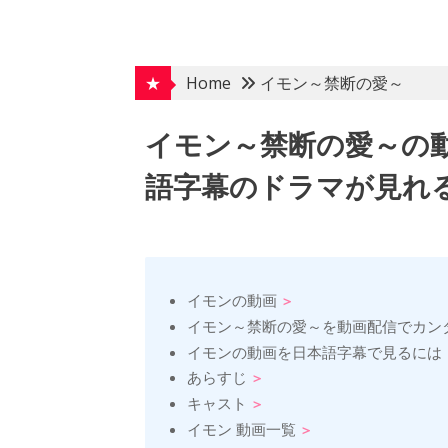
Skip
to
content
★
Home
イモン～禁断の愛～
イモン～禁断の愛～の
語字幕のドラマが見れる
イモンの動画
イモン～禁断の愛～を動画配信でカン
イモンの動画を日本語字幕で見るには
あらすじ
キャスト
イモン 動画一覧