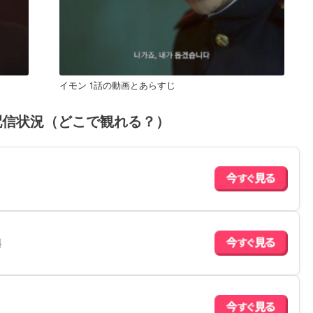
イモン 1話の動画とあらすじ
配信状況（どこで観れる？）
料