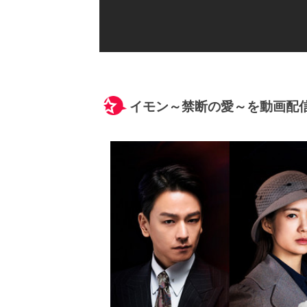
イモン～禁断の愛～を動画配