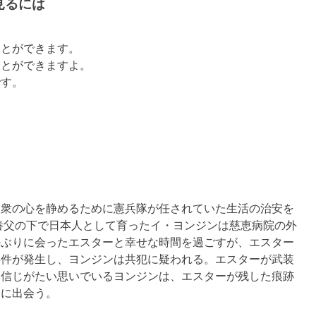
見るには
ことができます。
ことができますよ。
です。
民衆の心を静めるために憲兵隊が任されていた生活の治安を
の養父の下で日本人として育ったイ・ヨンジンは慈恵病院の外
かぶりに会ったエスターと幸せな時間を過ごすが、エスター
事件が発生し、ヨンジンは共犯に疑われる。エスターが武装
に信じがたい思いでいるヨンジンは、エスターが残した痕跡
ンに出会う。