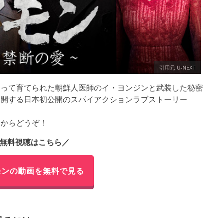
引用元:U-NEXT
よって育てられた朝鮮人医師のイ・ヨンジンと武装した秘密
展開する日本初公開のスパイアクションラブストーリー
らからどうぞ！
無料視聴はこちら／
モンの動画を無料で見る