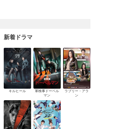
新着ドラマ
キルヒール
軍検事ドーベル
ラブリー・アラ
マン
ン