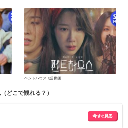
ペントハウス 1話 動画
況（どこで観れる？）