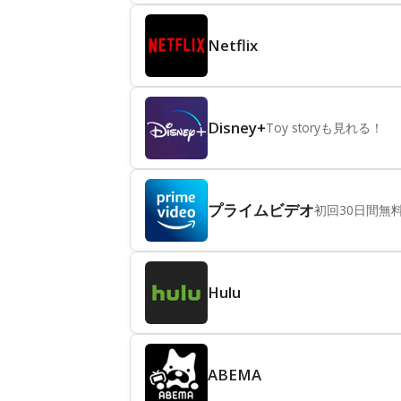
Netflix
Disney+
Toy storyも見れる！
プライムビデオ
初回30日間無
Hulu
ABEMA