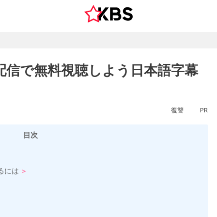
配信で無料視聴しよう日本語字幕
復讐
PR
目次
るには