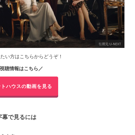
引用元:U-NEXT
見たい方はこちらからどうぞ！
視聴情報はこちら／
ントハウスの動画を見る
字幕で見るには