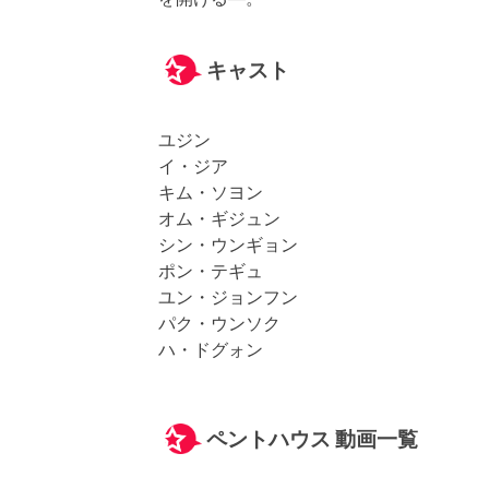
キャスト
ユジン
イ・ジア
キム・ソヨン
オム・ギジュン
シン・ウンギョン
ポン・テギュ
ユン・ジョンフン
パク・ウンソク
ハ・ドグォン
ペントハウス 動画一覧