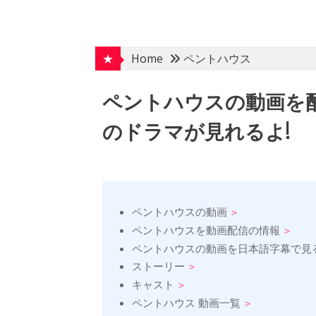
Skip
to
content
★
Home
ペントハウス
ペントハウスの動画を
のドラマが見れるよ!
ペントハウスの動画
ペントハウスを動画配信の情報
ペントハウスの動画を日本語字幕で見
ストーリー
キャスト
ペントハウス 動画一覧