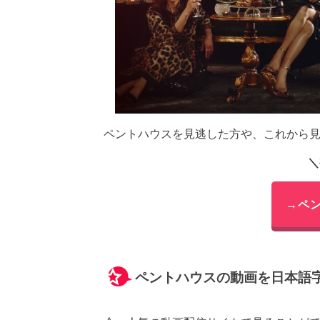
ペントハウスを見逃した方や、これから
＼
→ペ
ペントハウスの動画を日本語