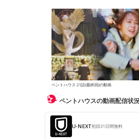
ペントハウス 21話(最終回)の動画
ペントハウスの動画配信状
U-NEXT
初回31日間無料