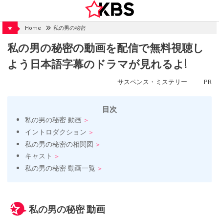
Skip
to
content
★
Home
私の男の秘密
私の男の秘密の動画を配信で無料視聴し
よう日本語字幕のドラマが見れるよ!
サスペンス・ミステリー
PR
目次
私の男の秘密 動画
イントロダクション
私の男の秘密の相関図
キャスト
私の男の秘密 動画一覧
私の男の秘密 動画