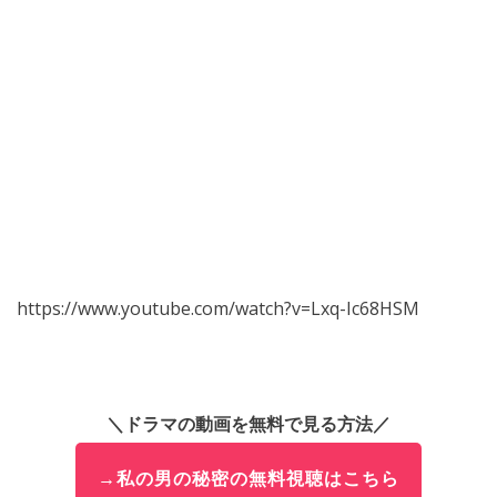
https://www.youtube.com/watch?v=Lxq-Ic68HSM
＼ドラマの動画を無料で見る方法／
→私の男の秘密の無料視聴はこちら