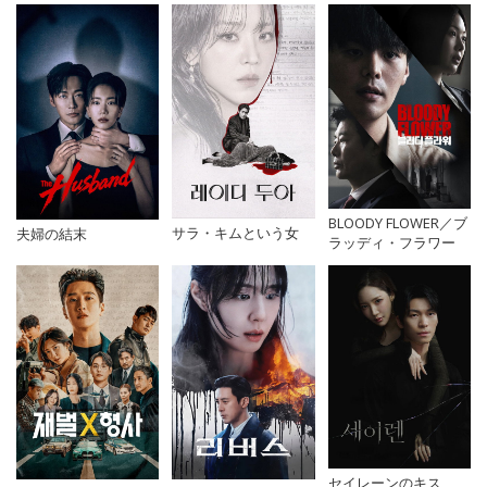
BLOODY FLOWER／ブ
サラ・キムという女
夫婦の結末
ラッディ・フラワー
セイレーンのキス