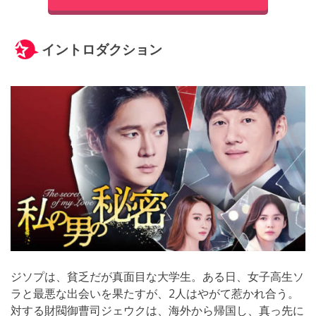
イントロダクション
ジソプは、貧乏だが真面目な大学生。ある日、女子高生ソ
ラと最悪な出会いを果たすが、2人はやがて惹かれ合う。
対する財閥御曹司ジェウクは、海外から帰国し、真っ先に