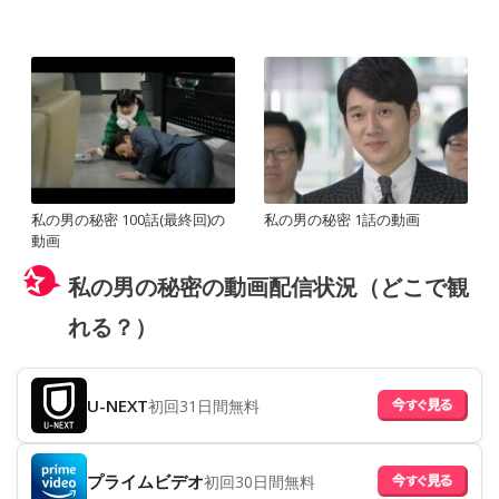
私の男の秘密 100話(最終回)の
私の男の秘密 1話の動画
動画
私の男の秘密の動画配信状況（どこで観
れる？）
U-NEXT
初回31日間無料
プライムビデオ
初回30日間無料