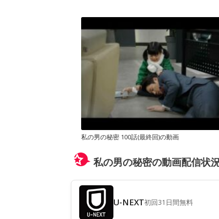
私の男の秘密 100話(最終回)の動画
私の男の秘密の動画配信状
U-NEXT
初回31日間無料