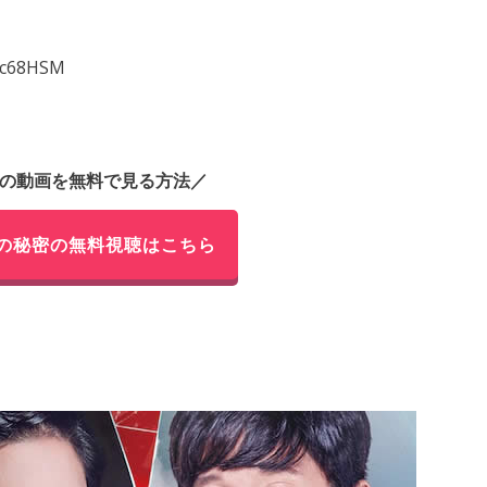
-Ic68HSM
の動画を無料で見る方法／
の秘密の無料視聴はこちら