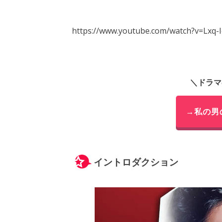
https://www.youtube.com/watch?v=Lxq
＼ドラマ
→私の男
イントロダクション