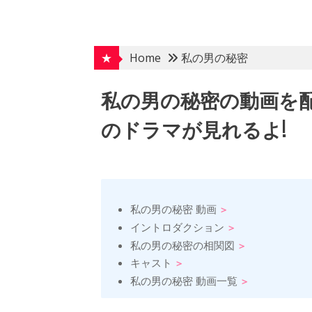
Skip
to
content
★
Home
私の男の秘密
私の男の秘密の動画を
のドラマが見れるよ!
私の男の秘密 動画
イントロダクション
私の男の秘密の相関図
キャスト
私の男の秘密 動画一覧