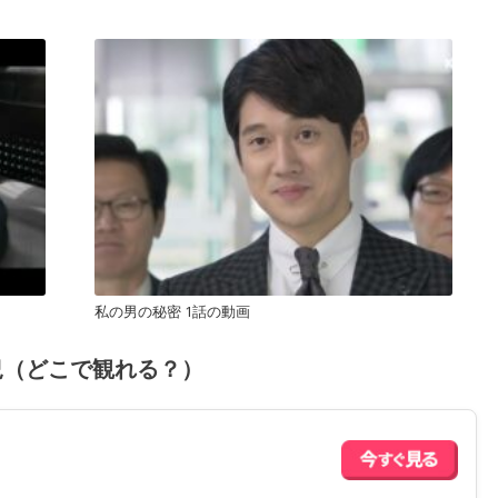
私の男の秘密 1話の動画
況（どこで観れる？）