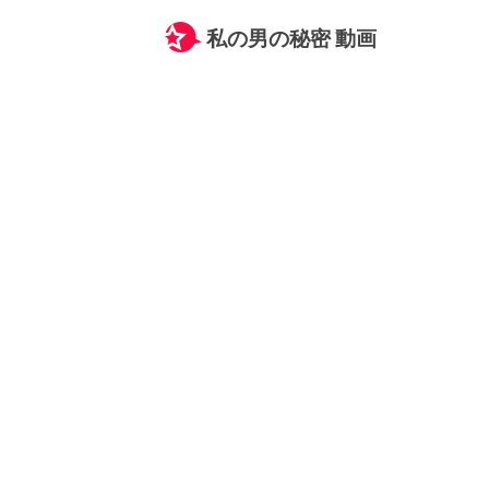
私の男の秘密 動画