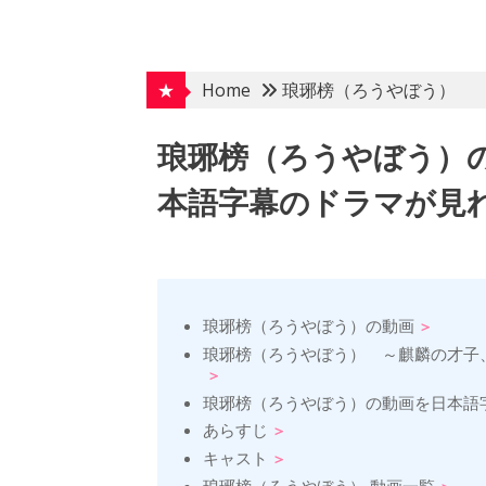
Skip
to
content
★
Home
琅琊榜（ろうやぼう）
琅琊榜（ろうやぼう）
本語字幕のドラマが見れ
琅琊榜（ろうやぼう）の動画
琅琊榜（ろうやぼう） ～麒麟の才子
琅琊榜（ろうやぼう）の動画を日本語
あらすじ
キャスト
琅琊榜（ろうやぼう） 動画一覧