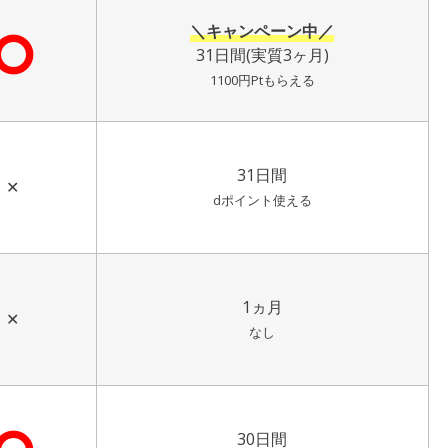
＼キャンペーン中／
⭘
31日間(実質3ヶ月)
1100円Ptもらえる
31日間
✕
dポイント使える
1ヵ月
✕
なし
30日間