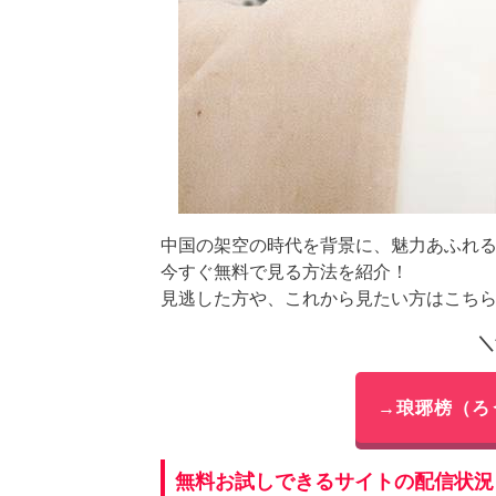
中国の架空の時代を背景に、魅力あふれ
今すぐ無料で見る方法を紹介！
見逃した方や、これから見たい方はこち
＼
→琅琊榜（ろ
無料お試しできるサイトの配信状況