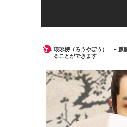
琅琊榜（ろうやぼう） ～麒
ることができます