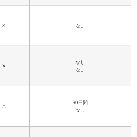
✕
なし
なし
✕
なし
30日間
△
なし