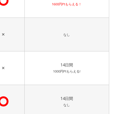
⭘
1600円Ptもらえる！
✕
なし
14日間
✕
1000円Ptもらえる!
⭘
14日間
なし