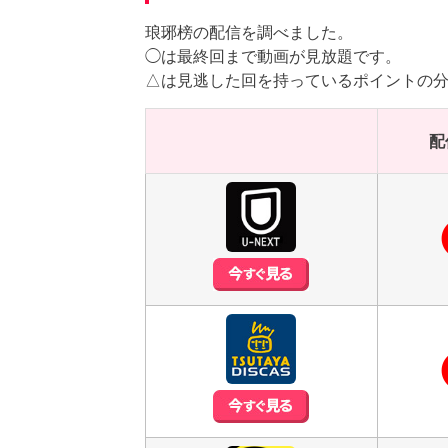
琅琊榜の配信を調べました。
◯は最終回まで動画が見放題です。
△は見逃した回を持っているポイントの
配