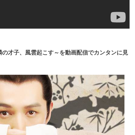
麟の才子、風雲起こす～を動画配信でカンタンに見