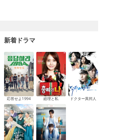
新着ドラマ
応答せよ1994
総理と私
ドクター異邦人