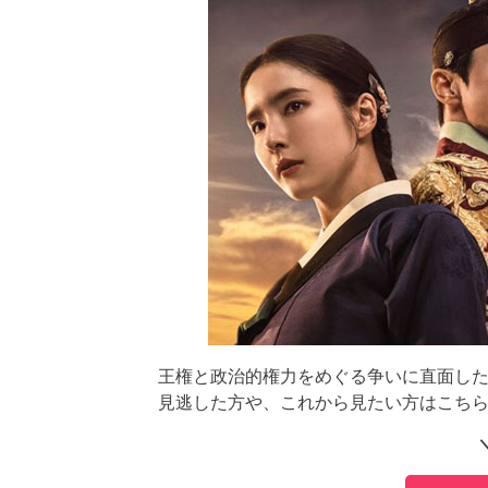
王権と政治的権力をめぐる争いに直面し
見逃した方や、これから見たい方はこち