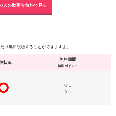
の人の動画を無料で見る
分だけ無料視聴することができますよ。
無料期間
信状況
無料ポイント
⭘
なし
なし