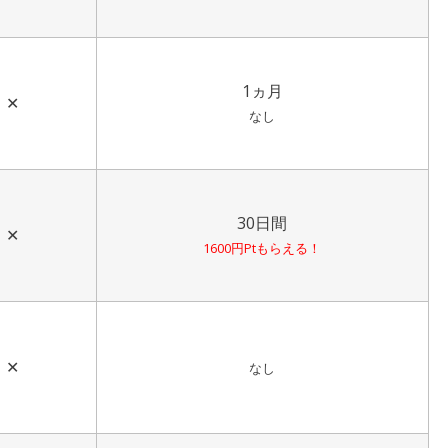
1ヵ月
✕
なし
30日間
✕
1600円Ptもらえる！
✕
なし