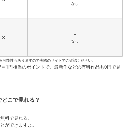
なし
–
✕
なし
る可能性もありますので実際のサイトでご確認ください。
P＝1円相当のポイントで、最新作などの有料作品も0円で見
でどこで見れる？
で無料で見れる。
ことができますよ。