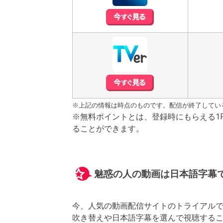
※上記の情報は時点のものです。配信が終了してい
※無料ポイントとは、登録時にもらえる1
ることができます。
魅惑の人の動画は日本語字幕
今、人気の動画配信サイトのトライアル
吹き替えや日本語字幕を選んで視聴する