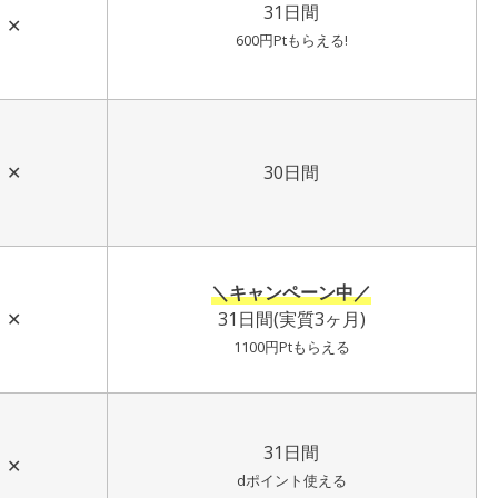
31日間
✕
600円Ptもらえる!
✕
30日間
＼キャンペーン中／
✕
31日間(実質3ヶ月)
1100円Ptもらえる
31日間
✕
dポイント使える