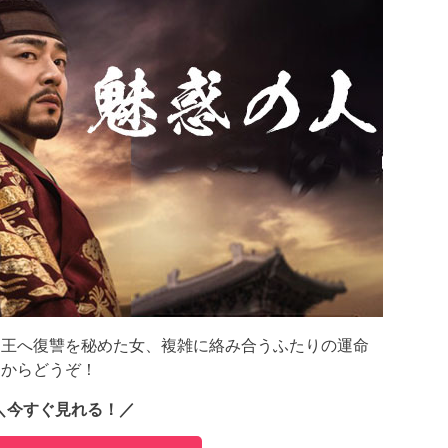
た王へ復讐を秘めた女、複雑に絡み合うふたりの運命
らからどうぞ！
＼今すぐ見れる！／