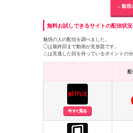
→魅惑
無料お試しできるサイトの配信状況
魅惑の人の配信を調べました。
◯は最終回まで動画が見放題です。
△は見逃した回を持っているポイントの
配