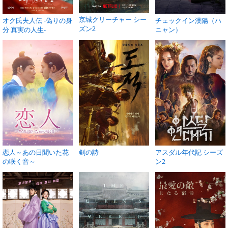
京城クリーチャー シー
オク氏夫人伝 -偽りの身
チェックイン漢陽（ハ
ズン2
分 真実の人生-
ニャン）
恋人～あの日聞いた花
剣の詩
アスダル年代記 シーズ
の咲く音～
ン2