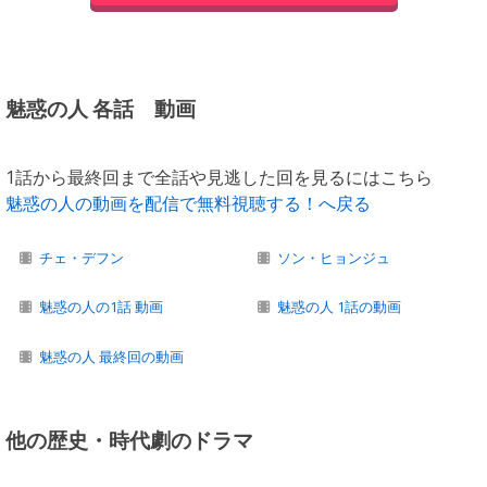
魅惑の人 各話 動画
1話から最終回まで全話や見逃した回を見るにはこちら
魅惑の人の動画を配信で無料視聴する！へ戻る
チェ・デフン
ソン・ヒョンジュ
魅惑の人の1話 動画
魅惑の人 1話の動画
魅惑の人 最終回の動画
他の歴史・時代劇のドラマ