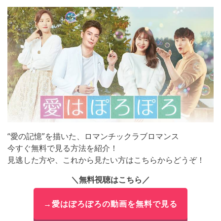
“愛の記憶”を描いた、ロマンチックラブロマンス
今すぐ無料で見る方法を紹介！
見逃した方や、これから見たい方はこちらからどうぞ！
＼無料視聴はこちら／
→愛はぽろぽろの動画を無料で見る