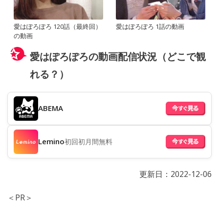
愛はぽろぽろ 120話（最終回）
愛はぽろぽろ 1話の動画
の動画
愛はぽろぽろの動画配信状況（どこで観
れる？）
ABEMA
Lemino
初回初月間無料
更新日：
2022-12-06
＜PR＞