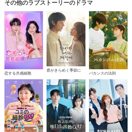
その他のラブストーリーのドラマ
君がきらめく季節に
恋する共感細胞
バカンスの法則