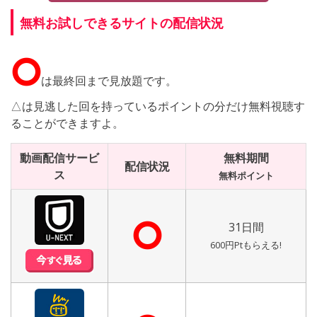
無料お試しできるサイトの配信状況
⭘
は最終回まで見放題です。
△は見逃した回を持っているポイントの分だけ無料視聴す
ることができますよ。
動画配信サービ
無料期間
配信状況
ス
無料ポイント
⭘
31日間
600円Ptもらえる!