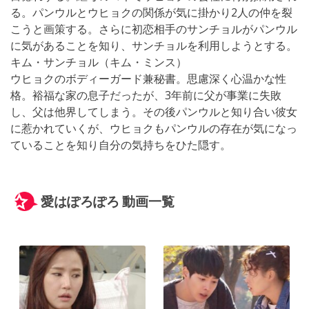
る。パンウルとウヒョクの関係が気に掛かり2人の仲を裂
こうと画策する。さらに初恋相手のサンチョルがパンウル
に気があることを知り、サンチョルを利用しようとする。
キム・サンチョル（キム・ミンス）
ウヒョクのボディーガード兼秘書。思慮深く心温かな性
格。裕福な家の息子だったが、3年前に父が事業に失敗
し、父は他界してしまう。その後パンウルと知り合い彼女
に惹かれていくが、ウヒョクもパンウルの存在が気になっ
ていることを知り自分の気持ちをひた隠す。
愛はぽろぽろ 動画一覧