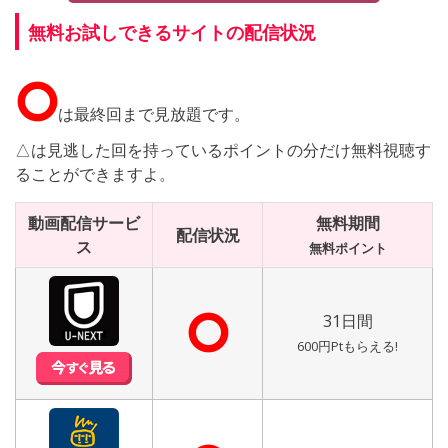
無料お試しできるサイトの配信状況
⭘
は最終回まで見放題です。
△は見逃した回を持っているポイントの分だけ無料視聴す
ることができますよ。
動画配信サービ
無料期間
配信状況
ス
無料ポイント
⭘
31日間
600円Ptもらえる!