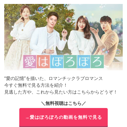
“愛の記憶”を描いた、ロマンチックラブロマンス
今すぐ無料で見る方法を紹介！
見逃した方や、これから見たい方はこちらからどうぞ！
＼無料視聴はこちら／
→愛はぽろぽろの動画を無料で見る