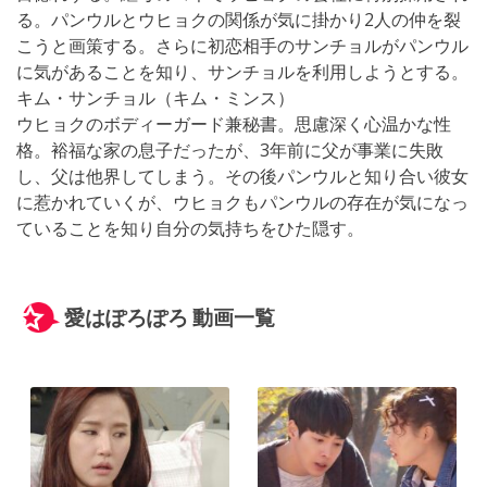
る。パンウルとウヒョクの関係が気に掛かり2人の仲を裂
こうと画策する。さらに初恋相手のサンチョルがパンウル
に気があることを知り、サンチョルを利用しようとする。
キム・サンチョル（キム・ミンス）
ウヒョクのボディーガード兼秘書。思慮深く心温かな性
格。裕福な家の息子だったが、3年前に父が事業に失敗
し、父は他界してしまう。その後パンウルと知り合い彼女
に惹かれていくが、ウヒョクもパンウルの存在が気になっ
ていることを知り自分の気持ちをひた隠す。
愛はぽろぽろ 動画一覧