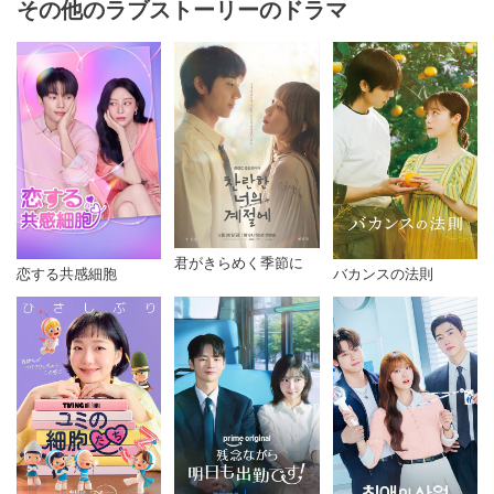
その他のラブストーリーのドラマ
君がきらめく季節に
恋する共感細胞
バカンスの法則