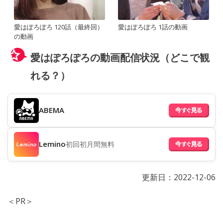
愛はぽろぽろ 120話（最終回）
愛はぽろぽろ 1話の動画
の動画
愛はぽろぽろの動画配信状況（どこで観
れる？）
ABEMA
Lemino
初回初月間無料
更新日：
2022-12-06
＜PR＞