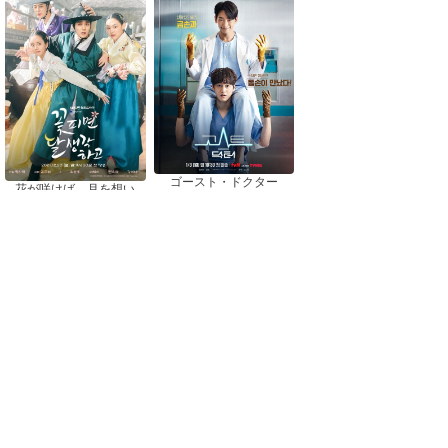
ゴースト・ドクター
花が咲けば、月を想い
おすすめドラマ