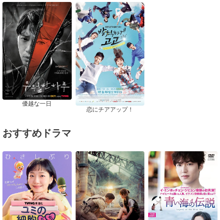
優越な一日
恋にチアアップ！
おすすめドラマ