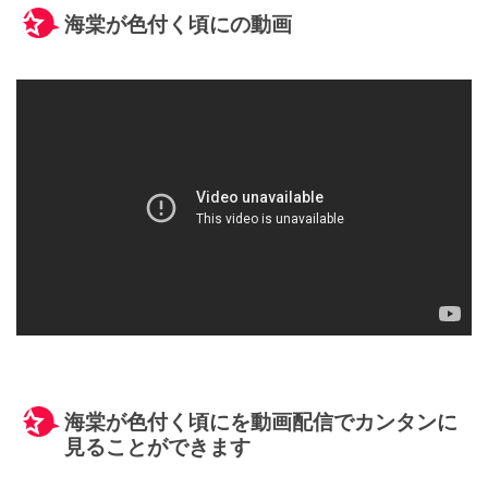
海棠が色付く頃にの動画
海棠が色付く頃にを動画配信でカンタンに
見ることができます