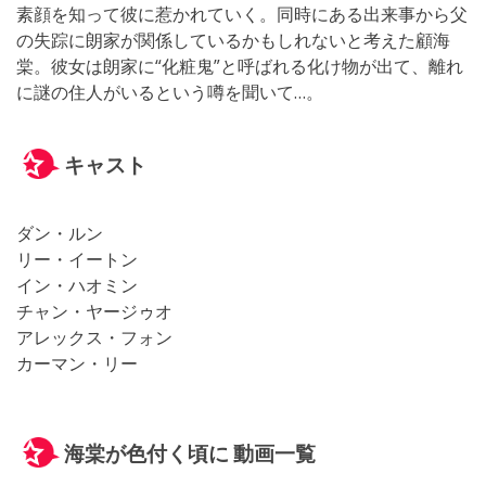
素顔を知って彼に惹かれていく。同時にある出来事から父
の失踪に朗家が関係しているかもしれないと考えた顧海
棠。彼女は朗家に“化粧鬼”と呼ばれる化け物が出て、離れ
に謎の住人がいるという噂を聞いて…。
キャスト
ダン・ルン
リー・イートン
イン・ハオミン
チャン・ヤージゥオ
アレックス・フォン
カーマン・リー
海棠が色付く頃に 動画一覧