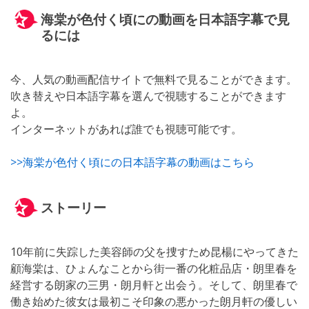
海棠が色付く頃にの動画を日本語字幕で見
るには
今、人気の動画配信サイトで無料で見ることができます。
吹き替えや日本語字幕を選んで視聴することができます
よ。
インターネットがあれば誰でも視聴可能です。
>>海棠が色付く頃にの日本語字幕の動画はこちら
ストーリー
10年前に失踪した美容師の父を捜すため昆楊にやってきた
顧海棠は、ひょんなことから街一番の化粧品店・朗里春を
経営する朗家の三男・朗月軒と出会う。そして、朗里春で
働き始めた彼女は最初こそ印象の悪かった朗月軒の優しい