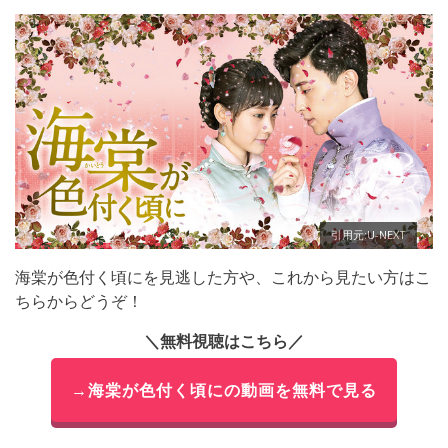
引用元:U-NEXT
海棠が色付く頃にを見逃した方や、これから見たい方はこ
ちらからどうぞ！
＼無料視聴はこちら／
→海棠が色付く頃にの動画を無料で見る