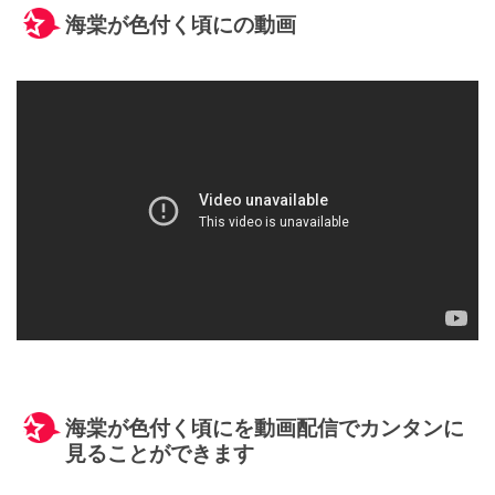
海棠が色付く頃にの動画
海棠が色付く頃にを動画配信でカンタンに
見ることができます