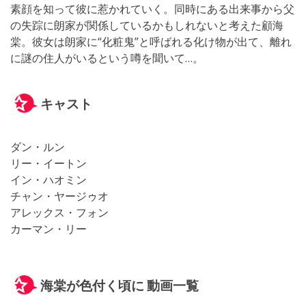
素顔を知って彼に惹かれていく。同時にある出来事から父
の失踪に朗家が関係しているかもしれないと考えた顧海
棠。彼女は朗家に“化粧鬼”と呼ばれる化け物が出て、離れ
に謎の住人がいるという噂を聞いて…。
キャスト
ダン・ルン
リー・イートン
イン・ハオミン
チャン・ヤージゥオ
アレックス・フォン
カーマン・リー
海棠が色付く頃に 動画一覧