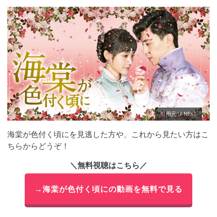
引用元:U-NEXT
海棠が色付く頃にを見逃した方や、これから見たい方はこ
ちらからどうぞ！
＼無料視聴はこちら／
→海棠が色付く頃にの動画を無料で見る