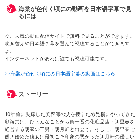
海棠が色付く頃にの動画を日本語字幕で見
るには
今、人気の動画配信サイトで無料で見ることができます。
吹き替えや日本語字幕を選んで視聴することができます
よ。
インターネットがあれば誰でも視聴可能です。
>>海棠が色付く頃にの日本語字幕の動画はこちら
ストーリー
10年前に失踪した美容師の父を捜すため昆楊にやってきた
顧海棠は、ひょんなことから街一番の化粧品店・朗里春を
経営する朗家の三男・朗月軒と出会う。そして、朗里春で
働き始めた彼女は最初こそ印象の悪かった朗月軒の優しい