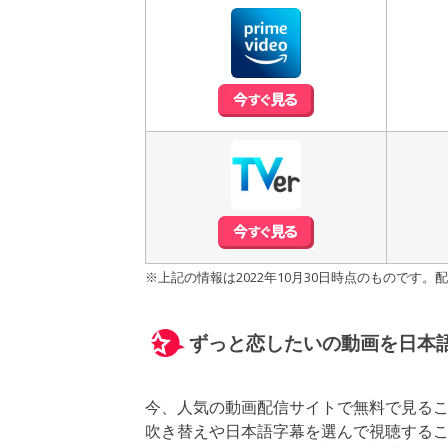
※上記の情報は2022年10月30日時点のもので
ずっと恋したいの動画を日本
今、人気の動画配信サイトで無料で見る
吹き替えや日本語字幕を選んで視聴する