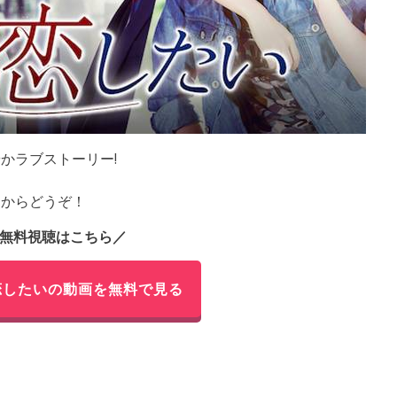
かラブストーリー!
らからどうぞ！
無料視聴はこちら／
恋したいの動画を無料で見る