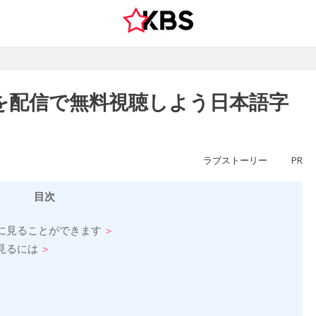
を配信で無料視聴しよう日本語字
ラブストーリー
PR
目次
に見ることができます
見るには