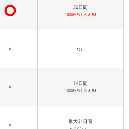
⭘
30日間
1600円Ptもらえる!
✕
なし
14日間
✕
1000円Ptもらえる!
最大31日間
✕
dポイント可