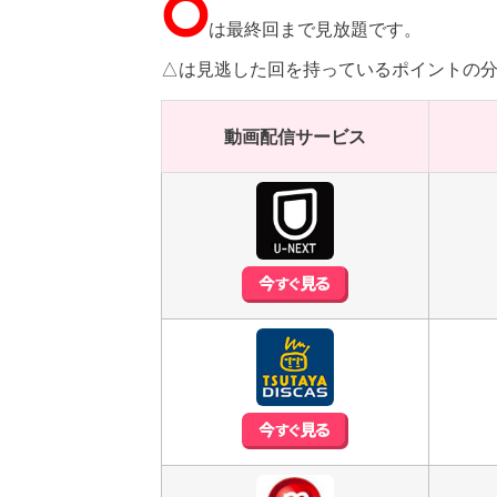
⭘
は最終回まで見放題です。
△は見逃した回を持っているポイントの
動画配信サービス