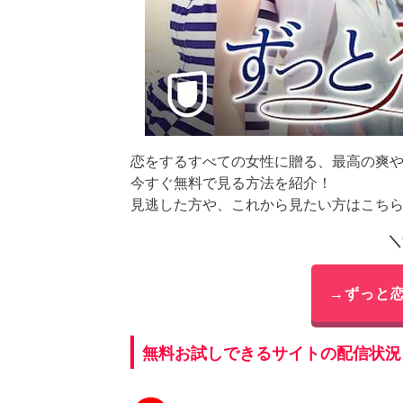
恋をするすべての女性に贈る、最高の爽や
今すぐ無料で見る方法を紹介！
見逃した方や、これから見たい方はこち
＼
→ずっと
無料お試しできるサイトの配信状況