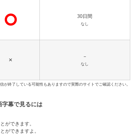
⭘
30日間
なし
–
✕
なし
す。配信が終了している可能性もありますので実際のサイトでご確認ください。
語字幕で見るには
ことができます。
ことができますよ。