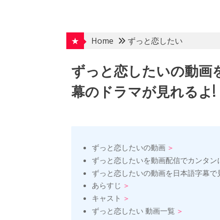
Skip
to
content
★
Home
ずっと恋したい
ずっと恋したいの動画
幕のドラマが見れるよ!
ずっと恋したいの動画
ずっと恋したいを動画配信でカンタン
ずっと恋したいの動画を日本語字幕で
あらすじ
キャスト
ずっと恋したい 動画一覧