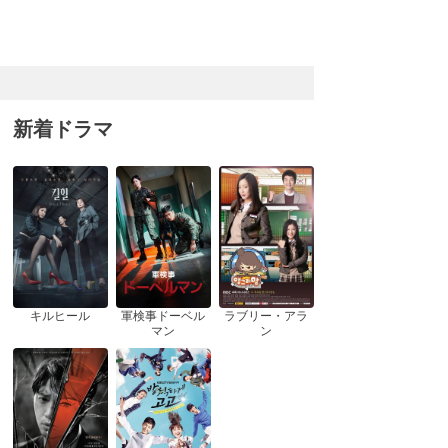
新着ドラマ
キルヒール
軍検事ドーベル
ラブリー・アラ
マン
ン