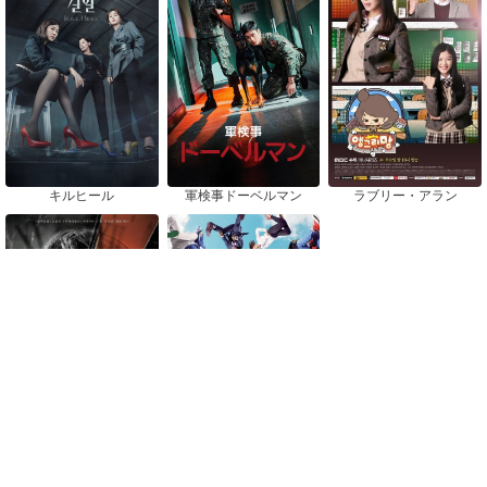
キルヒール
軍検事ドーベルマン
ラブリー・アラン
優越な一日
恋にチアアップ！