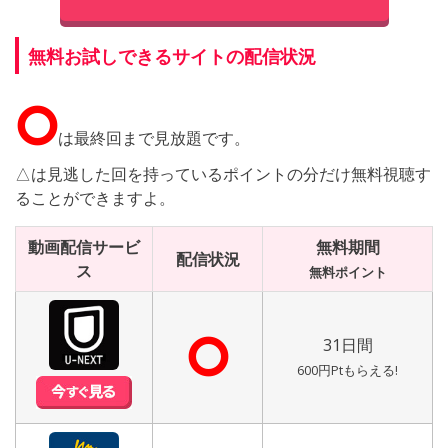
無料お試しできるサイトの配信状況
⭘
は最終回まで見放題です。
△は見逃した回を持っているポイントの分だけ無料視聴す
ることができますよ。
動画配信サービ
無料期間
配信状況
ス
無料ポイント
⭘
31日間
600円Ptもらえる!