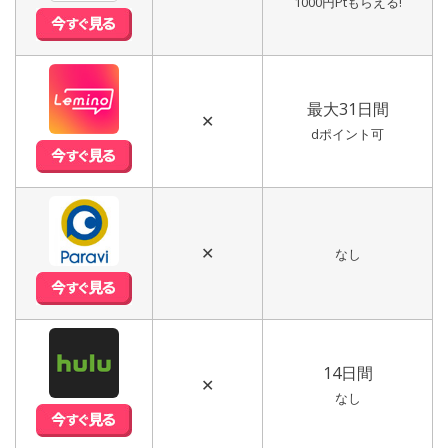
1000円Ptもらえる!
最大31日間
✕
dポイント可
✕
なし
14日間
✕
なし