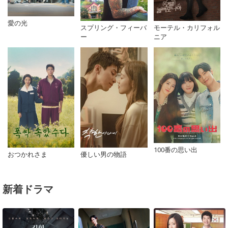
愛の光
スプリング・フィーバ
モーテル・カリフォル
ー
ニア
100番の思い出
おつかれさま
優しい男の物語
新着ドラマ