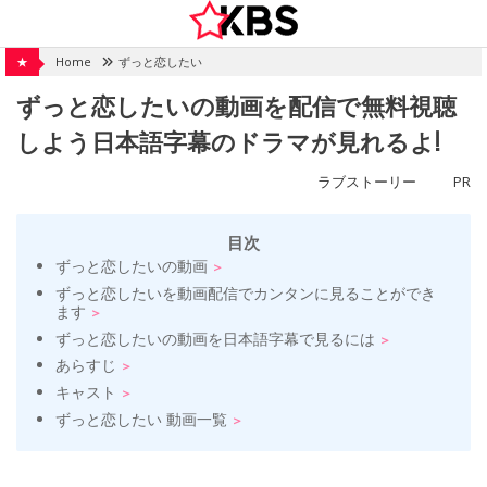
Skip
to
content
★
Home
ずっと恋したい
ずっと恋したいの動画を配信で無料視聴
しよう日本語字幕のドラマが見れるよ!
ラブストーリー
PR
目次
ずっと恋したいの動画
ずっと恋したいを動画配信でカンタンに見ることができ
ます
ずっと恋したいの動画を日本語字幕で見るには
あらすじ
キャスト
ずっと恋したい 動画一覧