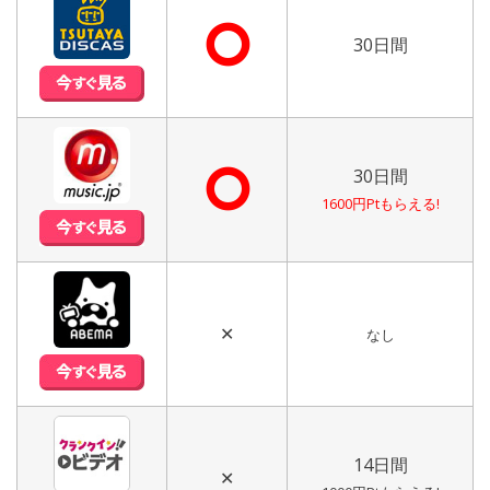
⭘
30日間
⭘
30日間
1600円Ptもらえる!
✕
なし
14日間
✕