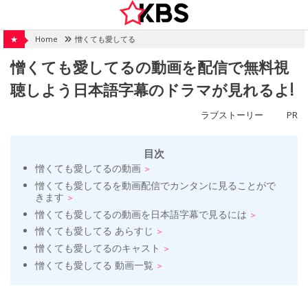
Skip
to
content
★
Home
憎くても愛してる
憎くても愛してるの動画を配信で無料視
聴しよう日本語字幕のドラマが見れるよ!
ラブストーリー
PR
目次
憎くても愛してるの動画
憎くても愛してるを動画配信でカンタンに見ることがで
きます
憎くても愛してるの動画を日本語字幕で見るには
憎くても愛してる あらすじ
憎くても愛してるのキャスト
憎くても愛してる 動画一覧