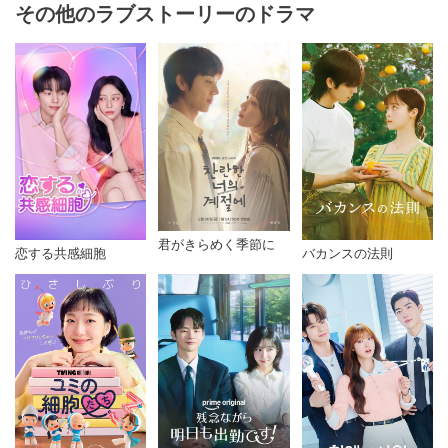
その他のラブストーリーのドラマ
君がきらめく季節に
恋する共感細胞
バカンスの法則