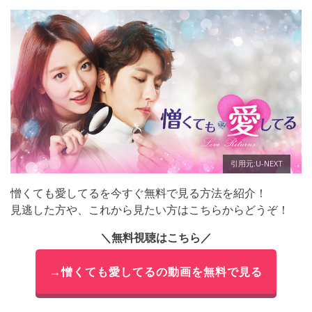
引用元:U-NEXT
憎くても愛してるを今すぐ無料で見る方法を紹介！
見逃した方や、これから見たい方はこちらからどうぞ！
＼無料視聴はこちら／
→憎くても愛してるの動画を無料で見る