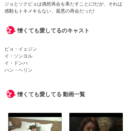
ジョとソクピョは偶然再会を果たすことに!だが、それは
感動もトキメキもない、最悪の再会だった!
憎くても愛してるのキャスト
ピョ・イェジン
イ・ソンヨル
イ・ドンハ
ハン・ヘリン
憎くても愛してる 動画一覧