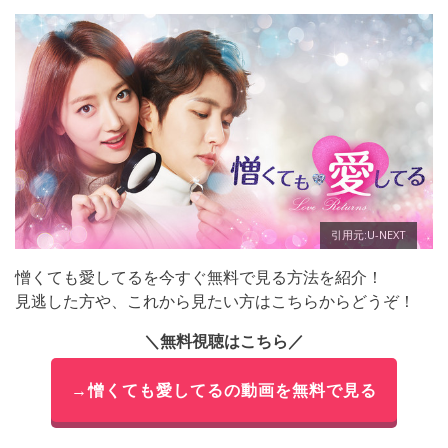
引用元:U-NEXT
憎くても愛してるを今すぐ無料で見る方法を紹介！
見逃した方や、これから見たい方はこちらからどうぞ！
＼無料視聴はこちら／
→憎くても愛してるの動画を無料で見る