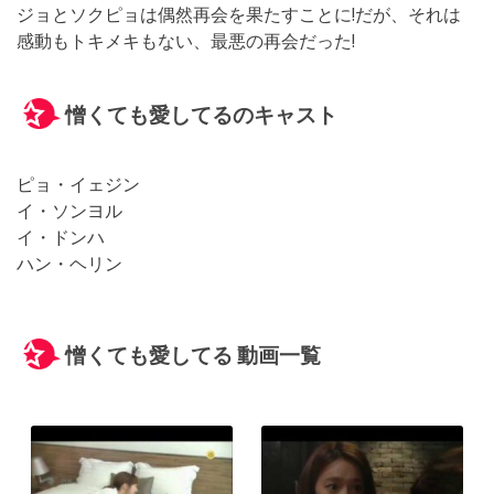
ジョとソクピョは偶然再会を果たすことに!だが、それは
感動もトキメキもない、最悪の再会だった!
憎くても愛してるのキャスト
ピョ・イェジン
イ・ソンヨル
イ・ドンハ
ハン・ヘリン
憎くても愛してる 動画一覧