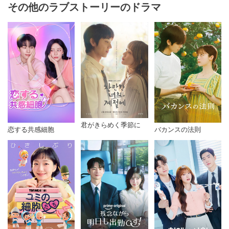
その他のラブストーリーのドラマ
君がきらめく季節に
恋する共感細胞
バカンスの法則