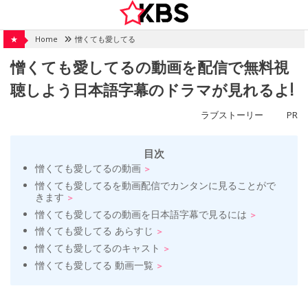
Skip
to
content
★
Home
憎くても愛してる
憎くても愛してるの動画を配信で無料視
聴しよう日本語字幕のドラマが見れるよ!
ラブストーリー
PR
目次
憎くても愛してるの動画
憎くても愛してるを動画配信でカンタンに見ることがで
きます
憎くても愛してるの動画を日本語字幕で見るには
憎くても愛してる あらすじ
憎くても愛してるのキャスト
憎くても愛してる 動画一覧