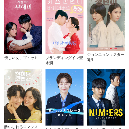
ジョンニョン：スター
優しい女、プ・セミ
ブランディングイン聖
誕生
水洞
酔いしれるロマンス