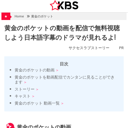
Skip
to
content
★
Home
黄金のポケット
黄金のポケットの動画を配信で無料視聴
しよう日本語字幕のドラマが見れるよ!
サクセスラブストーリー
PR
目次
黄金のポケットの動画
黄金のポケットを動画配信でカンタンに見ることができ
ます
ストーリー
キャスト
黄金のポケット 動画一覧
黄金のポケットの動画