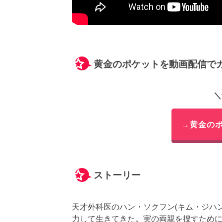
黄金のポケットを動画配信で
＼
→黄金の
ストーリー
天才外科医のハン・ソクフン(キム・ジハ
力して生きてきた。実の両親を捜すため