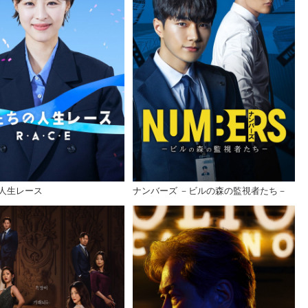
人生レース
ナンバーズ －ビルの森の監視者たち－