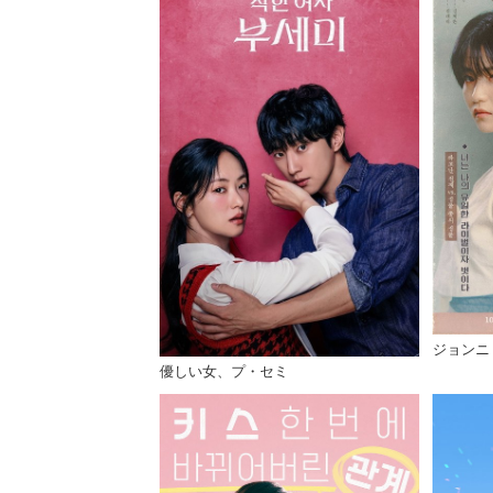
ジョンニ
優しい女、プ・セミ