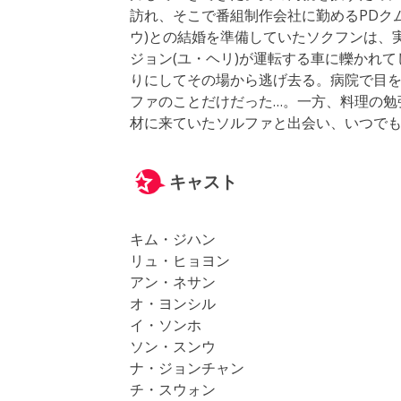
訪れ、そこで番組制作会社に勤めるPDク
ウ)との結婚を準備していたソクフンは、
ジョン(ユ・ヘリ)が運転する車に轢かれ
りにしてその場から逃げ去る。病院で目
ファのことだけだった…。一方、料理の勉
材に来ていたソルファと出会い、いつでも
キャスト
キム・ジハン
リュ・ヒョヨン
アン・ネサン
オ・ヨンシル
イ・ソンホ
ソン・スンウ
ナ・ジョンチャン
チ・スウォン