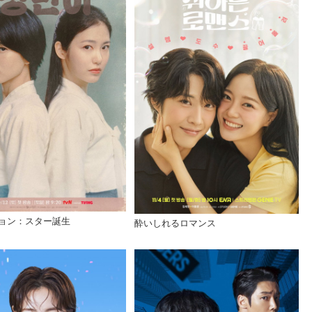
ョン：スター誕生
酔いしれるロマンス