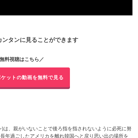
カンタンに見ることができます
無料視聴はこちら／
ポケットの動画を無料で見る
ン)は、親がいないことで後ろ指を指されないように必死に努
に長年過ごしたアメリカを離れ韓国へと戻り思い出の場所を