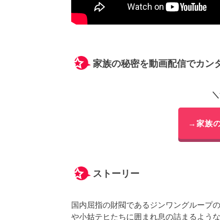
家族の秘密を動画配信でカン
＼
→家族
ストーリー
国内屈指の財閥であるジンワングループ
や小姑テヒたちに囲まれ息の詰まるよう