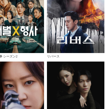
刑事 シーズン2
リバース