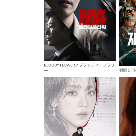
BLOODY FLOWER／ブラッディ・フラワ
財閥 x 
ー