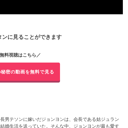
タンに見ることができます
無料視聴はこちら／
の秘密の動画を無料で見る
の長男テソンに嫁いだジョンヨンは、会長である姑ジュラン
な結婚生活を送っていた。そんな中、ジョンヨンが最も愛す