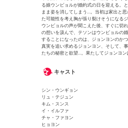
る娘ウンビョルが婚約式の日を迎える。
まま姿を消してしまう…。当初は家出と思
た可能性を考え胸が張り裂けそうになるジ
ウンビョルの声が聞こえた後、すぐに切
の想いを汲んで、テソンはウンビョルの
することになったのは、ジョンヨンのか
真実を追い求めるジョンヨン、そして、
たちの秘密と欲望…。果たしてジョンヨン
キャスト
シン・ウンギョン
リュ・テジュン
キム・スンス
イ・イルファ
チャ・ファヨン
ヒョヨン