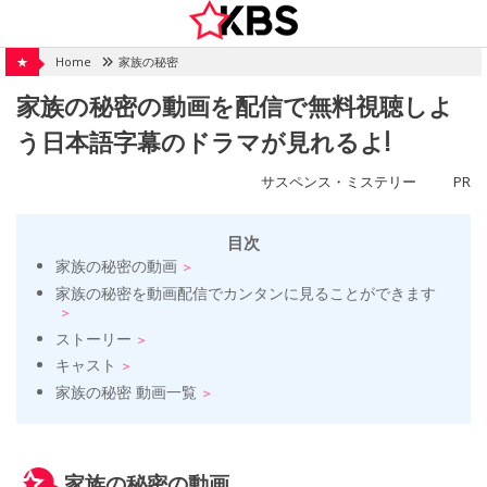
Skip
to
content
★
Home
家族の秘密
家族の秘密の動画を配信で無料視聴しよ
う日本語字幕のドラマが見れるよ!
サスペンス・ミステリー
PR
目次
家族の秘密の動画
家族の秘密を動画配信でカンタンに見ることができます
ストーリー
キャスト
家族の秘密 動画一覧
家族の秘密の動画