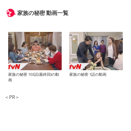
家族の秘密 動画一覧
家族の秘密 103話(最終回)の動
家族の秘密 1話の動画
画
＜PR＞