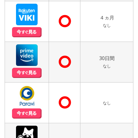
⭘
４ヵ月
なし
⭘
30日間
なし
⭘
なし