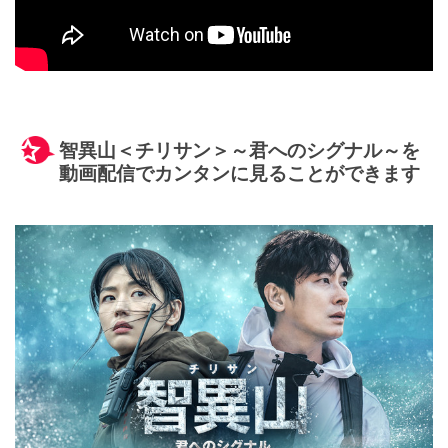
智異山＜チリサン＞～君へのシグナル～を
動画配信でカンタンに見ることができます