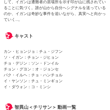
して、イガンは遭難者の居場所を示す印が山に残されてい
ることに気づく。誰が山から自分へシグナルを送っている
のか、イガンは奇妙な事件を追いながら、真実へと向かっ
ていく…。
キャスト
カン・ヒョンジョ：チュ・ジフン
ソ・イガン：チョン・ジヒョン
チョ・デジン：ソン・ドンイル
チョン・グヨン：オ・ジョンセ
パク・イルヘ：チョ・ハンチョル
イ・ヤンソン：チュ・ミンギョン
イ・ダウォン：コ・ミンシ
智異山＜チリサン＞ 動画一覧