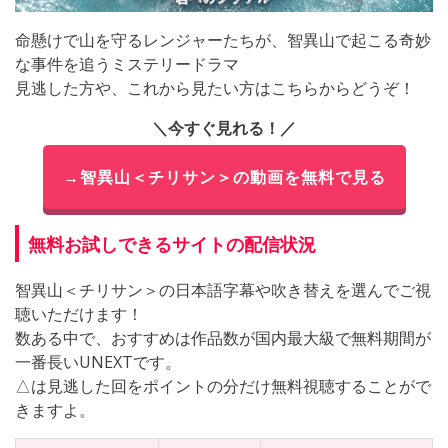
命懸けで山を守るレンジャーたちが、智異山で起こる奇妙
な事件を追うミステリードラマ
見逃した方や、これから見たい方はこちらからどうぞ！
＼今すぐ見れる！／
→智異山＜チリサン＞の動画を無料で見る
無料お試しできるサイトの配信状況
智異山＜チリサン＞の日本語字幕や吹き替えを選んでご視
聴いただけます！
数ある中で、おすすめは作品数が国内最大級で無料期間が
一番長いUNEXTです。
△は見逃した回をポイントの分だけ無料視聴することがで
きますよ。