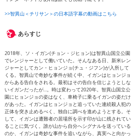
>>智異山＜チリサン＞の日本語字幕の動画はこちら
あらすじ
2018年、ソ・イガン(チョン・ジヒョン)は智異山国立公園
でレンジャーとして働いていた。そんなある日、新米レン
ジャーとしてカン・ヒョンジョ(チュ・ジフン)が入所して
くる。智異山で奇妙な事件が続く中、イガンはヒョンジョ
からある告白をされる。最初はその告白を信じようとしな
いイガンだったが…。時は変わって2020年。智異山国立公
園にヒョンジョの姿はなく、車椅子に乗るイガンの姿だけ
があった。イガンはヒョンジョと追っていた連続殺人犯の
正体を突き止めるべく、独自に調べを進めようとする。そ
して、イガンは遭難者の居場所を示す印が山に残されてい
ることに気づく。誰が山から自分へシグナルを送っている
のか、イガンは奇妙な事件を追いながら、真実へと向かっ