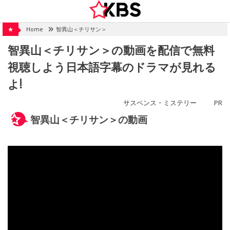
Skip
to
content
★
Home
智異山＜チリサン＞
智異山＜チリサン＞の動画を配信で無料
視聴しよう日本語字幕のドラマが見れる
よ!
サスペンス・ミステリー
PR
智異山＜チリサン＞の動画