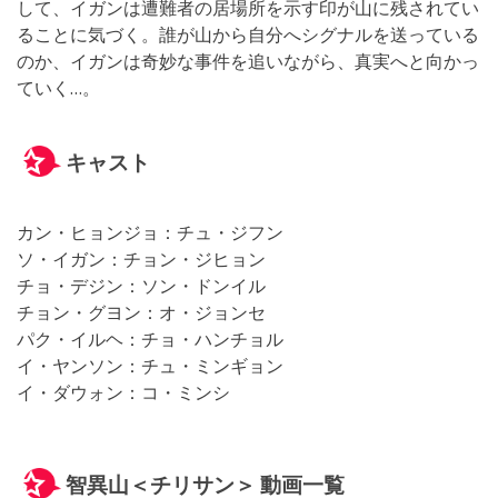
して、イガンは遭難者の居場所を示す印が山に残されてい
ることに気づく。誰が山から自分へシグナルを送っている
のか、イガンは奇妙な事件を追いながら、真実へと向かっ
ていく…。
キャスト
カン・ヒョンジョ：チュ・ジフン
ソ・イガン：チョン・ジヒョン
チョ・デジン：ソン・ドンイル
チョン・グヨン：オ・ジョンセ
パク・イルヘ：チョ・ハンチョル
イ・ヤンソン：チュ・ミンギョン
イ・ダウォン：コ・ミンシ
智異山＜チリサン＞ 動画一覧