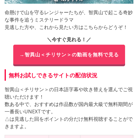
命懸けで山を守るレンジャーたちが、智異山で起こる奇妙
な事件を追うミステリードラマ
見逃した方や、これから見たい方はこちらからどうぞ！
＼今すぐ見れる！／
→智異山＜チリサン＞の動画を無料で見る
無料お試しできるサイトの配信状況
智異山＜チリサン＞の日本語字幕や吹き替えを選んでご視
聴いただけます！
数ある中で、おすすめは作品数が国内最大級で無料期間が
一番長いUNEXTです。
△は見逃した回をポイントの分だけ無料視聴することがで
きますよ。