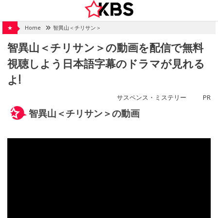
Skip
to
content
★
Home
智異山＜チリサン＞
智異山＜チリサン＞の動画を配信で無料
視聴しよう日本語字幕のドラマが見れる
よ!
サスペンス・ミステリー
PR
智異山＜チリサン＞の動画