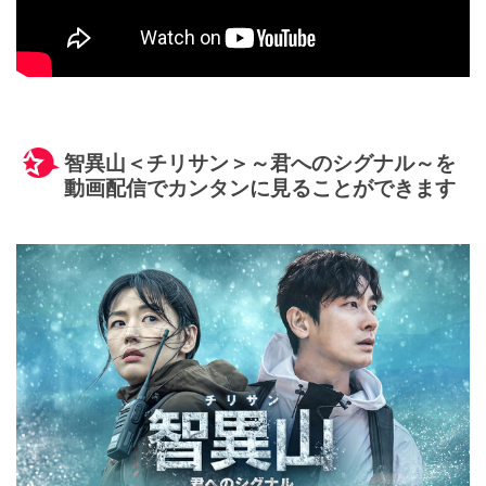
智異山＜チリサン＞～君へのシグナル～を
動画配信でカンタンに見ることができます