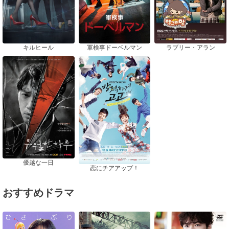
キルヒール
軍検事ドーベルマン
ラブリー・アラン
優越な一日
恋にチアアップ！
おすすめドラマ