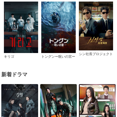
シン社長プロジェクト
キリゴ
トングンー呪いの宮ー
新着ドラマ