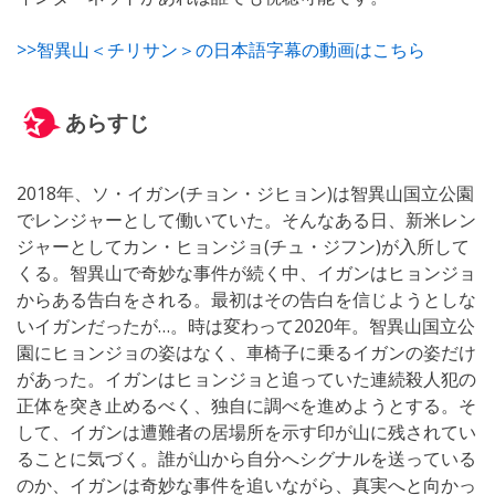
>>智異山＜チリサン＞の日本語字幕の動画はこちら
あらすじ
2018年、ソ・イガン(チョン・ジヒョン)は智異山国立公園
でレンジャーとして働いていた。そんなある日、新米レン
ジャーとしてカン・ヒョンジョ(チュ・ジフン)が入所して
くる。智異山で奇妙な事件が続く中、イガンはヒョンジョ
からある告白をされる。最初はその告白を信じようとしな
いイガンだったが…。時は変わって2020年。智異山国立公
園にヒョンジョの姿はなく、車椅子に乗るイガンの姿だけ
があった。イガンはヒョンジョと追っていた連続殺人犯の
正体を突き止めるべく、独自に調べを進めようとする。そ
して、イガンは遭難者の居場所を示す印が山に残されてい
ることに気づく。誰が山から自分へシグナルを送っている
のか、イガンは奇妙な事件を追いながら、真実へと向かっ