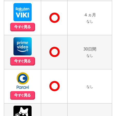
⭘
４ヵ月
なし
⭘
30日間
なし
⭘
なし