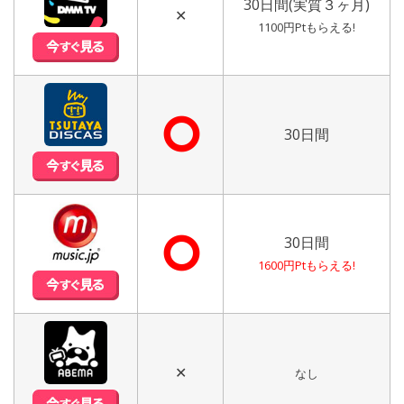
30日間(実質３ヶ月)
✕
1100円Ptもらえる!
⭘
30日間
⭘
30日間
1600円Ptもらえる!
✕
なし