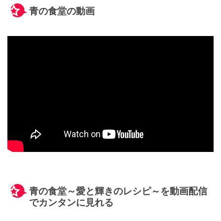
青の食堂の動画
青の食堂～愛と輝きのレシピ～を動画配信
でカンタンに見れる