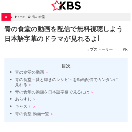
Skip
to
content
★
Home
青の食堂
青の食堂の動画を配信で無料視聴しよう
日本語字幕のドラマが見れるよ!
ラブストーリー
PR
目次
青の食堂の動画
青の食堂～愛と輝きのレシピ～を動画配信でカンタンに
見れる
青の食堂の動画を日本語字幕で見るには
あらすじ
キャスト
青の食堂 動画一覧