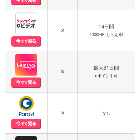
14日間
✕
1000円Ptもらえる!
最大31日間
✕
dポイント可
✕
なし