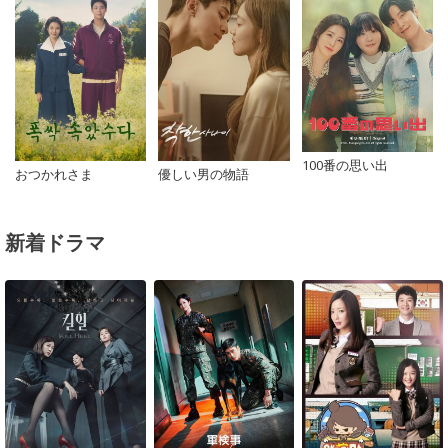
100番の思い出
おつかれさま
優しい男の物語
新着ドラマ