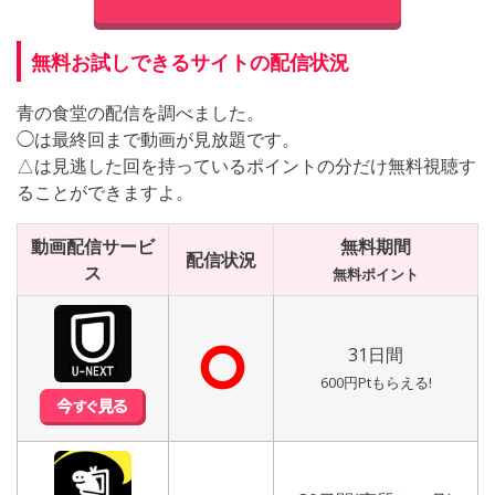
無料お試しできるサイトの配信状況
青の食堂の配信を調べました。
◯は最終回まで動画が見放題です。
△は見逃した回を持っているポイントの分だけ無料視聴す
ることができますよ。
動画配信サービ
無料期間
配信状況
ス
無料ポイント
⭘
31日間
600円Ptもらえる!