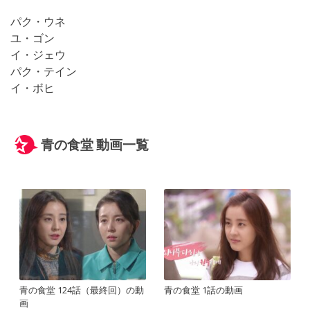
パク・ウネ
ユ・ゴン
イ・ジェウ
パク・テイン
イ・ボヒ
青の食堂 動画一覧
青の食堂 124話（最終回）の動
青の食堂 1話の動画
画