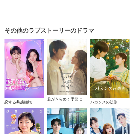
その他のラブストーリーのドラマ
君がきらめく季節に
恋する共感細胞
バカンスの法則