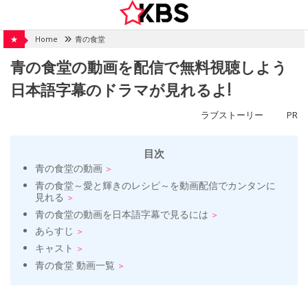
Skip
to
content
★
Home
青の食堂
青の食堂の動画を配信で無料視聴しよう
日本語字幕のドラマが見れるよ!
ラブストーリー
PR
目次
青の食堂の動画
青の食堂～愛と輝きのレシピ～を動画配信でカンタンに
見れる
青の食堂の動画を日本語字幕で見るには
あらすじ
キャスト
青の食堂 動画一覧