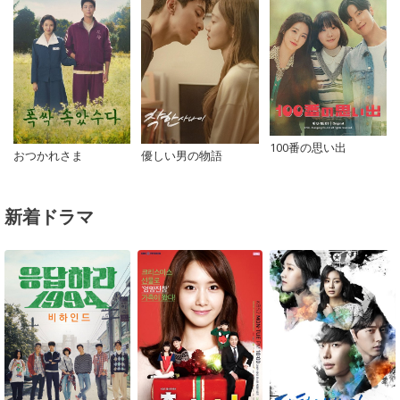
100番の思い出
おつかれさま
優しい男の物語
新着ドラマ