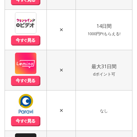
14日間
✕
1000円Ptもらえる!
最大31日間
✕
dポイント可
✕
なし