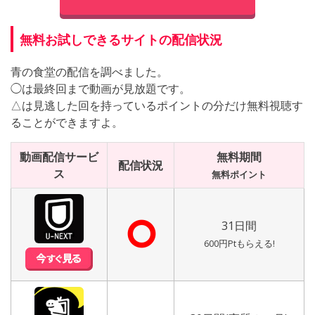
無料お試しできるサイトの配信状況
青の食堂の配信を調べました。
◯は最終回まで動画が見放題です。
△は見逃した回を持っているポイントの分だけ無料視聴す
ることができますよ。
動画配信サービ
無料期間
配信状況
ス
無料ポイント
⭘
31日間
600円Ptもらえる!