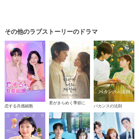
その他のラブストーリーのドラマ
君がきらめく季節に
恋する共感細胞
バカンスの法則