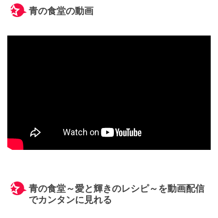
青の食堂の動画
青の食堂～愛と輝きのレシピ～を動画配信
でカンタンに見れる