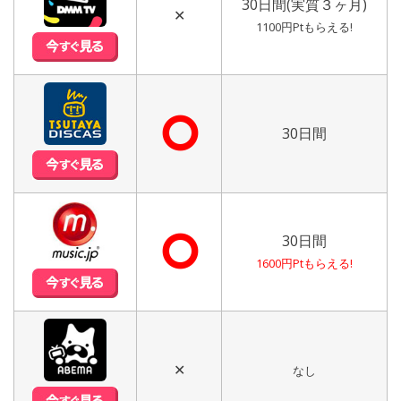
30日間(実質３ヶ月)
✕
1100円Ptもらえる!
⭘
30日間
⭘
30日間
1600円Ptもらえる!
✕
なし