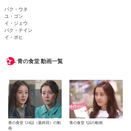
パク・ウネ
ユ・ゴン
イ・ジェウ
パク・テイン
イ・ボヒ
青の食堂 動画一覧
青の食堂 124話（最終回）の動
青の食堂 1話の動画
画