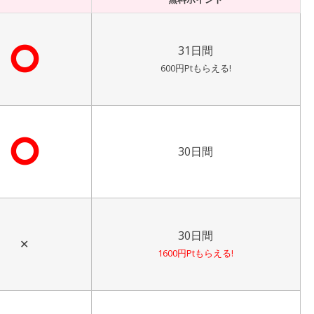
⭘
31日間
600円Ptもらえる!
⭘
30日間
30日間
✕
1600円Ptもらえる!