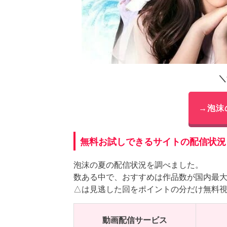
＼
→泡沫
無料お試しできるサイトの配信状況
泡沫の夏の配信状況を調べました。
数ある中で、おすすめは作品数が国内最大
△は見逃した回をポイントの分だけ無料
動画配信サービス