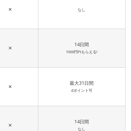
✕
なし
14日間
✕
1000円Ptもらえる!
最大31日間
✕
dポイント可
14日間
✕
なし