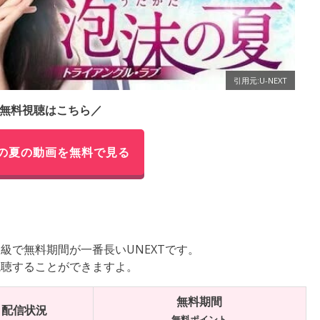
引用元:U-NEXT
無料視聴はこちら／
の夏の動画を無料で見る
級で無料期間が一番長いUNEXTです。
視聴することができますよ。
無料期間
配信状況
無料ポイント