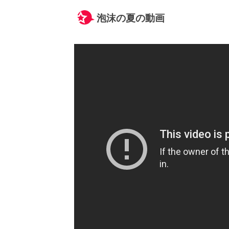
泡沫の夏の動画