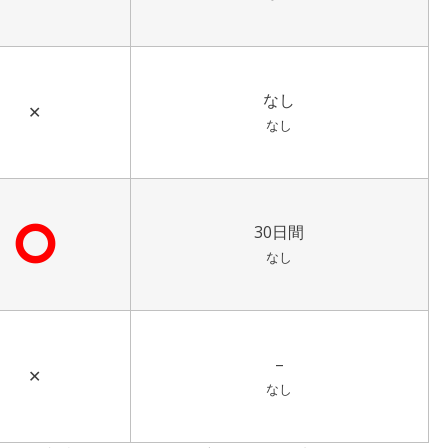
なし
✕
なし
⭘
30日間
なし
–
✕
なし