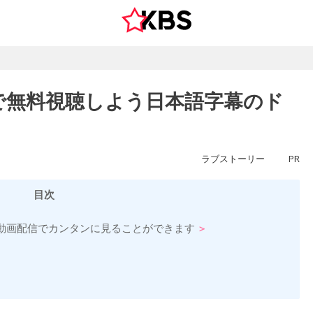
で無料視聴しよう日本語字幕のド
ラブストーリー
PR
目次
動画配信でカンタンに見ることができます