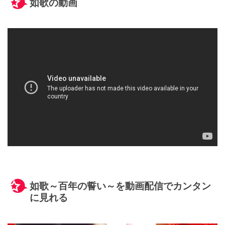
如歌の動画
如歌～百年の誓い～を動画配信でカンタン
に見れる