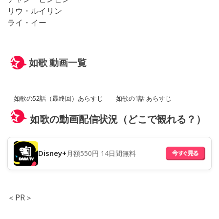
リウ・ルイリン
ライ・イー
如歌 動画一覧
如歌の52話（最終回）あらすじ
如歌の1話 あらすじ
如歌の動画配信状況（どこで観れる？）
Disney+
月額550円 14日間無料
＜PR＞