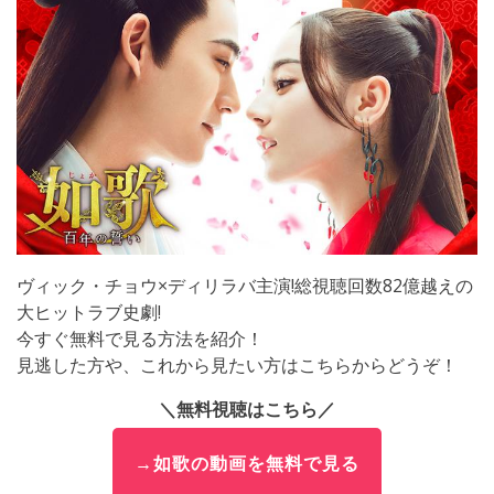
ヴィック・チョウ×ディリラバ主演!総視聴回数82億越えの
大ヒットラブ史劇!
今すぐ無料で見る方法を紹介！
見逃した方や、これから見たい方はこちらからどうぞ！
＼無料視聴はこちら／
→如歌の動画を無料で見る