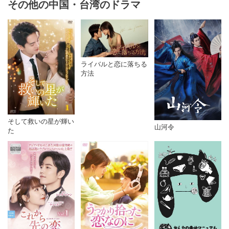
その他の中国・台湾のドラマ
ライバルと恋に落ちる
方法
そして救いの星が輝い
山河令
た