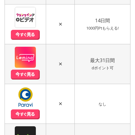
14日間
✕
1000円Ptもらえる!
最大31日間
✕
dポイント可
✕
なし