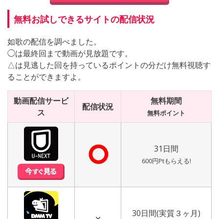
無料お試しできるサイトの配信状況
如歌の配信を調べました。
◯は最終回まで動画が見放題です。
△は見逃した回を持っているポイントの分だけ無料視聴す
ることができますよ。
動画配信サービ
無料期間
配信状況
ス
無料ポイント
⭘
31日間
600円Ptもらえる!
30日間(実質３ヶ月)