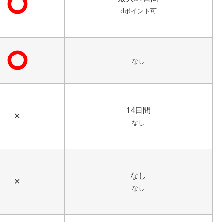
⭘
dポイント可
⭘
なし
14日間
✕
なし
なし
✕
なし