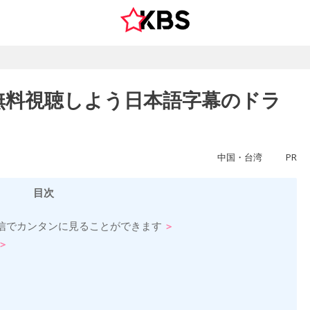
無料視聴しよう日本語字幕のドラ
中国・台湾
PR
目次
信でカンタンに見ることができます