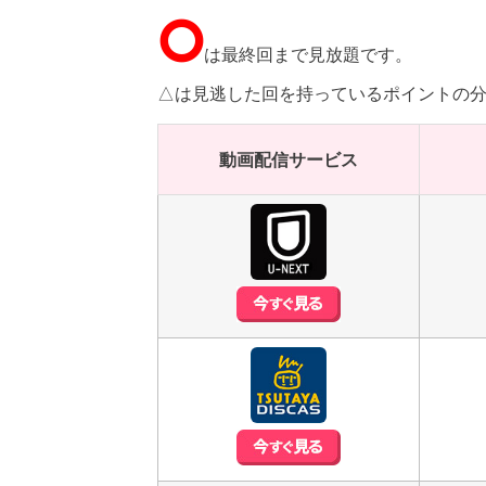
⭘
は最終回まで見放題です。
△は見逃した回を持っているポイントの
動画配信サービス