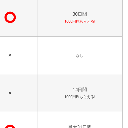
⭘
30日間
1600円Ptもらえる!
✕
なし
14日間
✕
1000円Ptもらえる!
最大31日間