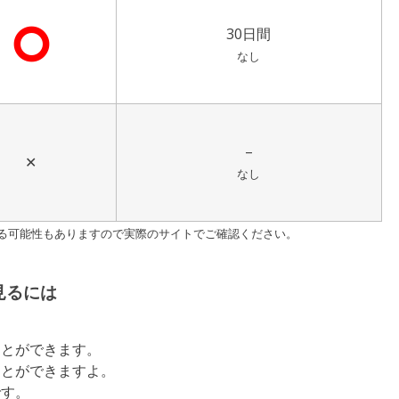
⭘
30日間
なし
–
✕
なし
る可能性もありますので実際のサイトでご確認ください。
見るには
ことができます。
ことができますよ。
です。