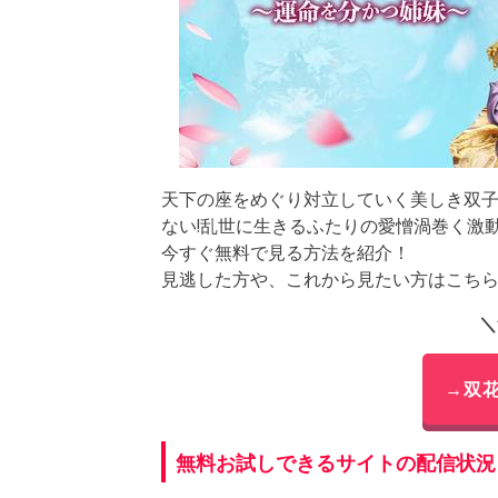
天下の座をめぐり対立していく美しき双子
ない!乱世に生きるふたりの愛憎渦巻く激動
今すぐ無料で見る方法を紹介！
見逃した方や、これから見たい方はこち
＼
→双
無料お試しできるサイトの配信状況