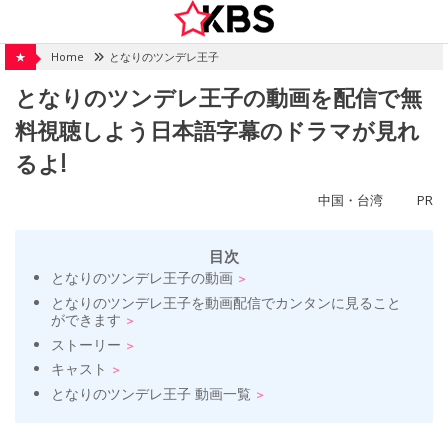
Skip
to
content
★
Home
となりのツンデレ王子
となりのツンデレ王子の動画を配信で無
料視聴しよう日本語字幕のドラマが見れ
るよ!
中国・台湾
PR
目次
となりのツンデレ王子の動画
となりのツンデレ王子を動画配信でカンタンに見ること
ができます
ストーリー
キャスト
となりのツンデレ王子 動画一覧