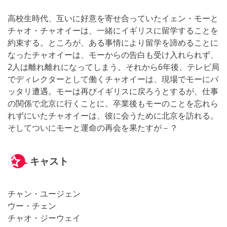
高校生時代、互いに好意を寄せ合っていたイェン・モーと
チャオ・チャオイーは、一緒にイギリスに留学することを
約束する。ところが、ある事情により留学を諦めることに
なったチャオイーは、モーからの告白も受け入れられず、
2人は離れ離れになってしまう。それから6年後、テレビ局
でディレクターとして働くチャオイーは、現場でモーにバ
ッタリ遭遇。モーは再びイギリスに戻ろうとするが、仕事
の関係で北京に行くことに。卒業後もモーのことを忘れら
れずにいたチャオイーは、彼に会うために北京を訪れる。
そしてついにモーと運命の再会を果たすが－？
キャスト
チャン・ユージェン
ウー・チェン
チャオ・ジーウェイ