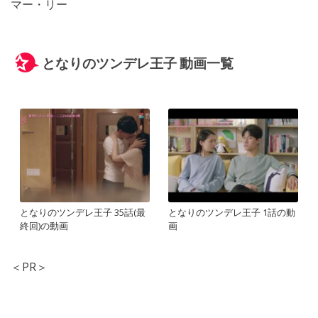
マー・リー
となりのツンデレ王子 動画一覧
となりのツンデレ王子 35話(最
となりのツンデレ王子 1話の動
終回)の動画
画
＜PR＞