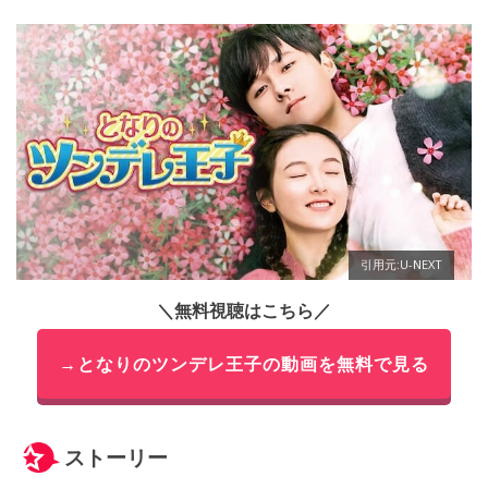
引用元:U-NEXT
＼無料視聴はこちら／
→となりのツンデレ王子の動画を無料で見る
ストーリー