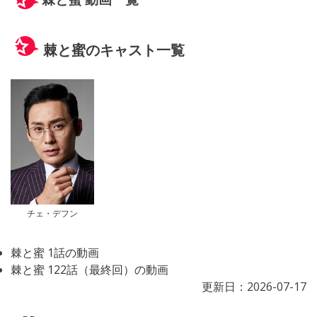
棘と蜜のキャスト一覧
チェ・デフン
棘と蜜 1話の動画
棘と蜜 122話（最終回）の動画
更新日：
2026-07-17