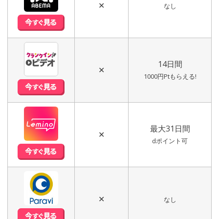
✕
なし
14日間
✕
1000円Ptもらえる!
最大31日間
✕
dポイント可
✕
なし