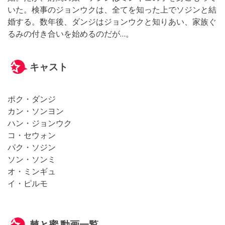
いた。検事のジョンウクは、全てを知った上でソジンと結
婚する。数年後、ダンジはジョンウクと知りあい、家族ぐ
るみの付き合いを始めるのだが…。
キャスト
ポク・ダンジ
カン・ソンヨン
ハン・ジョンウク
コ・セウォン
パク・ソジン
ソン・ソンミ
オ・ミンギュ
イ・ピルモ
棘と蜜 動画一覧