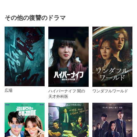
その他の復讐のドラマ
広場
ハイパーナイフ 闇の
ワンダフルワールド
天才外科医