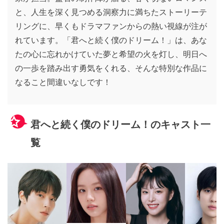
と、人生を深く見つめる洞察力に満ちたストーリーテ
リングに、早くもドラマファンからの熱い視線が注が
れています。「君へと続く僕のドリーム！」は、あな
たの心に忘れかけていた夢と希望の火を灯し、明日へ
の一歩を踏み出す勇気をくれる、そんな特別な作品に
なること間違いなしです！
君へと続く僕のドリーム！のキャスト一
覧