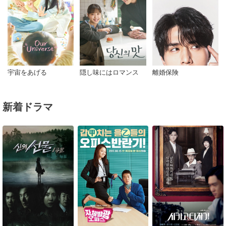
宇宙をあげる
隠し味にはロマンス
離婚保険
新着ドラマ