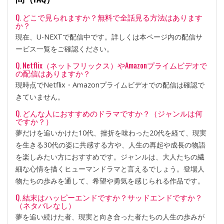
Q. どこで見られますか？無料で全話見る方法はあります
か？
現在、U-NEXTで配信中です。詳しくは本ページ内の配信サ
ービス一覧をご確認ください。
Q. Netflix（ネットフリックス）やAmazonプライムビデオで
の配信はありますか？
現時点でNetflix・Amazonプライムビデオでの配信は確認で
きていません。
Q. どんな人におすすめのドラマですか？（ジャンルは何
ですか？）
夢だけを追いかけた10代、挫折を味わった20代を経て、現実
を生きる30代の姿に共感する方や、人生の再起や成長の物語
を楽しみたい方におすすめです。ジャンルは、大人たちの繊
細な心情を描くヒューマンドラマと言えるでしょう。登場人
物たちの歩みを通して、希望や勇気を感じられる作品です。
Q. 結末はハッピーエンドですか？サッドエンドですか？
（ネタバレなし）
夢を追い続けた者、現実と向き合った者たちの人生の歩みが