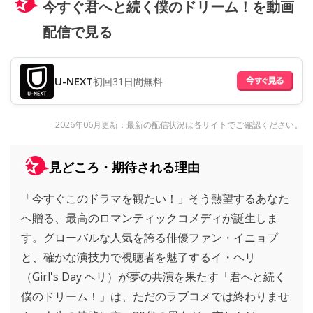
今すぐ君へと続く僕のドリーム！を動画
配信で見る
U-NEXT
初回31日間無料
2026年06月更新：最新の配信状況は各サイトでご確認ください。
見どころ・期待される理由
「今すぐこのドラマを観たい！」そう熱望するあなた
へ贈る、最高のロマンティックコメディが誕生しま
す。グローバルな人気を誇る俳優ファン・イニョプ
と、確かな演技力で視聴者を魅了するイ・ヘリ
（Girl's Day ヘリ）が夢の共演を果たす「君へと続く
僕のドリーム！」は、ただのラブコメでは終わりませ