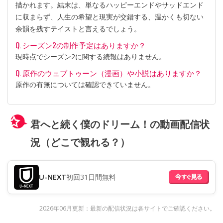
描かれます。結末は、単なるハッピーエンドやサッドエンド
に収まらず、人生の希望と現実が交錯する、温かくも切ない
余韻を残すテイストと言えるでしょう。
Q. シーズン2の制作予定はありますか？
現時点でシーズン2に関する続報はありません。
Q. 原作のウェブトゥーン（漫画）や小説はありますか？
原作の有無については確認できていません。
君へと続く僕のドリーム！の動画配信状
況（どこで観れる？）
U-NEXT
初回31日間無料
2026年06月更新：最新の配信状況は各サイトでご確認ください。