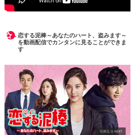
恋する泥棒～あなたのハート、盗みます～
を動画配信でカンタンに見ることができま
す
引用元:U-NEXT