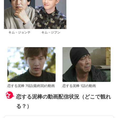
キム・ジョンテ
キム・ジフン
恋する泥棒 70話(最終回)の動画
恋する泥棒 1話の動画
恋する泥棒の動画配信状況（どこで観れ
る？）