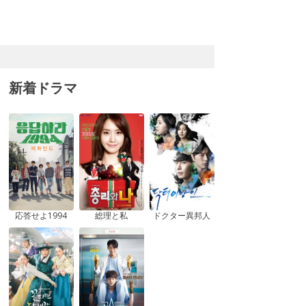
新着ドラマ
応答せよ1994
総理と私
ドクター異邦人