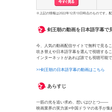
※上記の情報は2022年12月13日時点のもので
剣王朝の動画を日本語字幕で
今、人気の動画配信サイトで無料で見る
吹き替えや日本語字幕を選んで視聴する
インターネットがあれば誰でも視聴可能
>>剣王朝の日本語字幕の動画はこちら
あらすじ
一筋の光を追い求め、想いはひとつ――
映画業界の実力派×中国ドラマの名手が集結