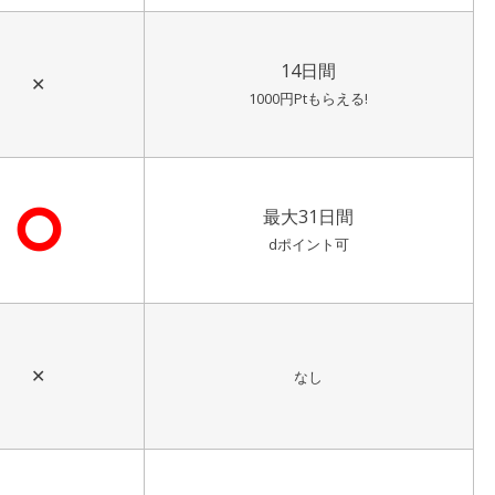
14日間
✕
1000円Ptもらえる!
⭘
最大31日間
dポイント可
✕
なし