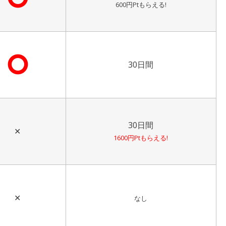
600円Ptもらえる!
⭘
30日間
30日間
✕
1600円Ptもらえる!
✕
なし