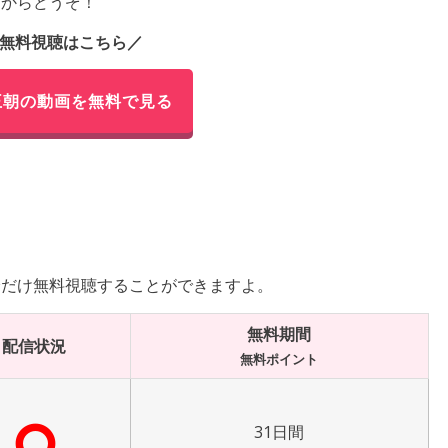
らからどうぞ！
無料視聴はこちら／
王朝の動画を無料で見る
分だけ無料視聴することができますよ。
無料期間
配信状況
無料ポイント
⭘
31日間