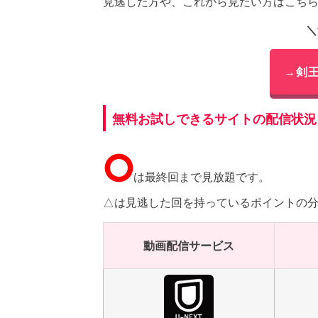
見逃した方や、これから見たい方はこち
＼
→剣
無料お試しできるサイトの配信状況
⭘
は最終回まで見放題です。
△は見逃した回を持っているポイントの
動画配信サービス