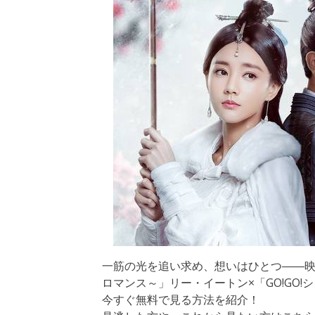
一筋の光を追い求め、想いはひとつ――映
ロマンス～」リー・イートン×「GO!GO!
今すぐ無料で見る方法を紹介！